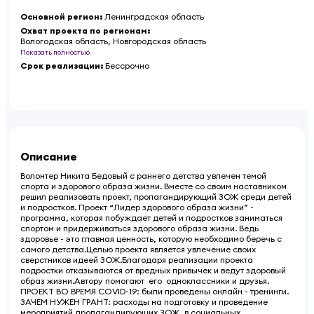
Основной регион
:
Ленинградская область
Охват проекта по регионам
:
Вологодская область, Новгородская область
Показать полностью
Срок реализации
:
Бессрочно
Описание
Волонтер Никита Бедовый с раннего детства увлечен темой
спорта и здорового образа жизни. Вместе со своим наставником
решил реализовать проект, пропагандирующий ЗОЖ среди детей
и подростков. Проект “Лидер здорового образа жизни” -
программа, которая побуждает детей и подростков заниматься
спортом и придерживаться здорового образа жизни. Ведь
здоровье - это главная ценность, которую необходимо беречь с
самого детства.Целью проекта является увлечение своих
сверстников идеей ЗОЖ.Благодаря реализации проекта
подростки отказываются от вредных привычек и ведут здоровый
образ жизни.Автору помогают его одноклассники и друзья.
ПРОЕКТ ВО ВРЕМЯ COVID-19: были проведены онлайн - тренинги.
ЗАЧЕМ НУЖЕН ГРАНТ: расходы на подготовку и проведение
мероприятий,пропагандирующих ЗОЖ, в социальных