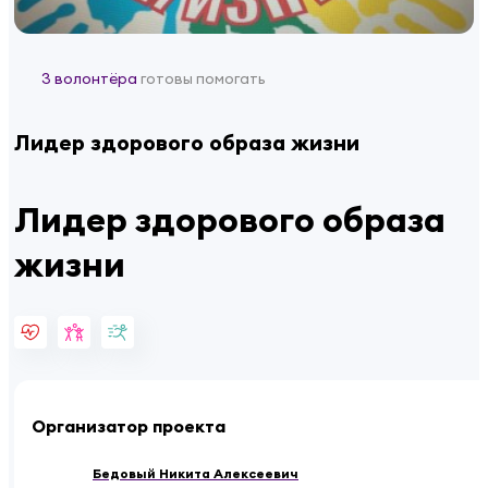
3 волонтёра
готовы помогать
Лидер здорового образа жизни
Лидер здорового образа
жизни
Организатор проекта
Бедовый Никита Алексеевич