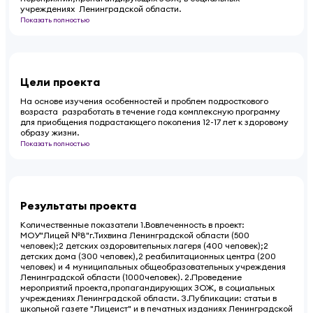
учреждениях Ленинградской области.
Показать полностью
Цели проекта
На основе изучения особенностей и проблем подросткового
возраста разработать в течение года комплексную программу
для приобщения подрастающего поколения 12-17 лет к здоровому
образу жизни.
Показать полностью
Результаты проекта
Количественные показатели 1.Вовлеченность в проект:
МОУ"Лицей №8"г.Тихвина Ленинградской области (500
человек);2 детских оздоровительных лагеря (400 человек);2
детских дома (300 человек),2 реабилитационных центра (200
человек) и 4 муниципальных общеобразовательных учреждения
Ленинградской области (1000человек). 2.Проведение
мероприятий проекта,пропагандирующих ЗОЖ, в социальных
учреждениях Ленинградской области. 3.Публикации: статьи в
школьной газете "Лицеист" и в печатных изданиях Ленинградской