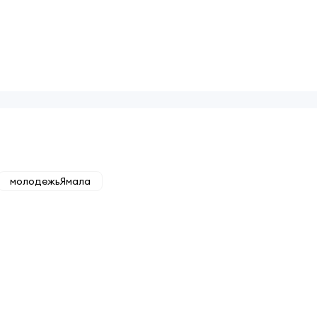
молодежьЯмала