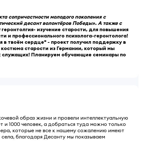
екта сопричастности молодого поколения с
ический десант волонтёров Победы». А также с
:
геронтолгия- изучение старости, для повышения
ти и профессионального психолога-геронтолога!
 в твоём сердце" - проект получил поддержку в
 костюма старости из Германии, который мы
ых служащих! Планируем обучающие семинары по
 кочевой образ жизни и провели интеллектуальную
ет и 1000 человек, а добраться туда можно только
вера, которые не все к нашему сожалению имеют
 села, благодаря Десанту мы показываем