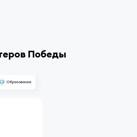
теров Победы
Образование