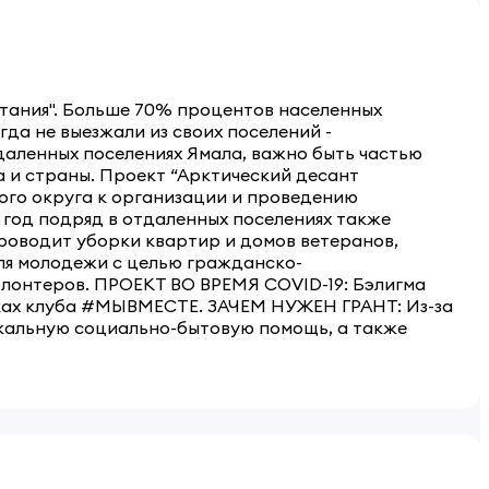
тания". Больше 70% процентов населенных
гда не выезжали из своих поселений -
даленных поселениях Ямала, важно быть частью
 и страны. Проект “Арктический десант
ого округа к организации и проведению
 год подряд в отдаленных поселениях также
роводит уборки квартир и домов ветеранов,
для молодежи с целью гражданско-
волонтеров. ПРОЕКТ ВО ВРЕМЯ COVID-19: Бэлигма
мках клуба #МЫВМЕСТЕ. ЗАЧЕМ НУЖЕН ГРАНТ: Из-за
окальную социально-бытовую помощь, а также