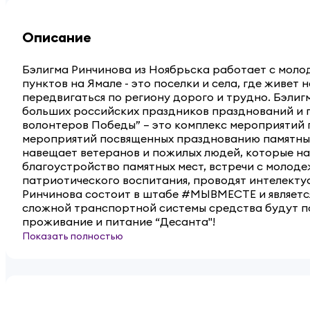
Описание
Бэлигма Ринчинова из Ноябрьска работает с моло
пунктов на Ямале - это поселки и села, где живет
передвигаться по региону дорого и трудно. Бэлиг
больших российских праздников празднований и п
волонтеров Победы” – это комплекс мероприятий
мероприятий посвященных празднованию памятных 
навещает ветеранов и пожилых людей, которые на
благоустройство памятных мест, встречи с молод
патриотического воспитания, проводят интелектуа
Ринчинова состоит в штабе #МЫВМЕСТЕ и являетс
сложной транспортной системы средства будут п
проживание и питание “Десанта"!
Показать полностью