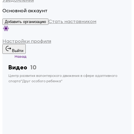
Основной аккаунт
Стать наставником
Добавить организацию
Настройки профиля
Выйти
Назад
Видео
10
Центр развития волонтерского движения в сфере адаптивного
спорта"Друг особого ребенка"