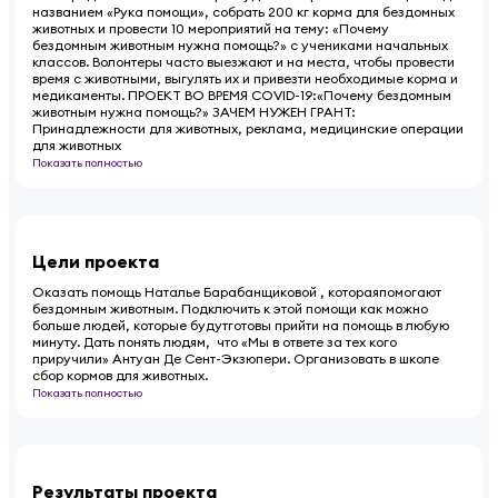
названием «Рука помощи», собрать 200 кг корма для бездомных
животных и провести 10 мероприятий на тему: «Почему
бездомным животным нужна помощь?» с учениками начальных
классов. Волонтеры часто выезжают и на места, чтобы провести
время с животными, выгулять их и привезти необходимые корма и
медикаменты. ПРОЕКТ ВО ВРЕМЯ COVID-19:«Почему бездомным
животным нужна помощь?» ЗАЧЕМ НУЖЕН ГРАНТ:
Принадлежности для животных, реклама, медицинские операции
для животных
Показать полностью
Цели проекта
Оказать помощь Наталье Барабанщиковой , котораяпомогают
бездомным животным. Подключить к этой помощи как можно
больше людей, которые будутготовы прийти на помощь в любую
минуту. Дать понять людям, что «Мы в ответе за тех кого
приручили» Антуан Де Сент-Экзюпери. Организовать в школе
сбор кормов для животных.
Показать полностью
Результаты проекта