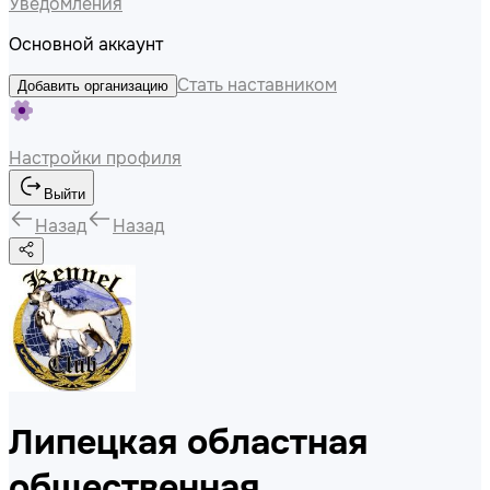
Уведомления
Основной аккаунт
Стать наставником
Добавить организацию
Настройки профиля
Выйти
Назад
Назад
Липецкая областная
общественная