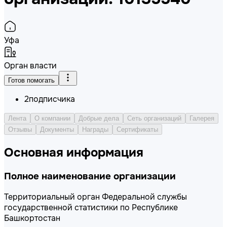
Уфа
Орган власти
Готов помогать
2
подписчика
Лента
О компании
Добрые дела
Сеть организаций
Галерея
Отзывы
Документы
Награды
Сертификаты
Основная информация
Полное наименование организации
Территориальный орган Федеральной службы
государственной статистики по Республике
Башкортостан