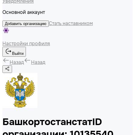
Уведомления
Основной аккаунт
Стать наставником
Добавить организацию
Настройки профиля
Выйти
Назад
Назад
Башкортостанстат
ID
организации: 10135540