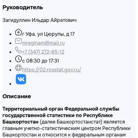
Руководитель
Загидуллин Ильдар Айратович
г Уфа, ул Цюрупы, д 17
mreginam@mail.ru
+7 (347) 272-65-12
с 08:30 до 17:31
https://02.rosstat.gov.ru/
Описание
Территориальный орган Федеральной службы
государственной статистики по Республике
Башкортостан
(далее Башкортостанстат) является
главным учетно-статистическим центром Республики
Башкортостан и относится к федеральным органам