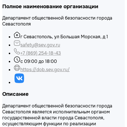
Полное наименование организации
Департамент общественной безопасности города
Севастополя
г Севастополь, ул Большая Морская, д 1
safety@sev.gov.ru
+7 (869) 254-18-43
с 09:00 до 18:00
https://dob.sev.gov.ru/
Описание
Департамент общественной безопасности города
Севастополя является исполнительным органом
государственной власти города Севастополя,
осуществляющим функции по реализации