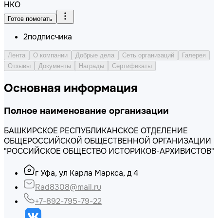
НКО
Готов помогать
2
подписчика
Лента
О компании
Добрые дела
Сеть организаций
Галерея
Отзывы
Документы
Награды
Сертификаты
Основная информация
Полное наименование организации
БАШКИРСКОЕ РЕСПУБЛИКАНСКОЕ ОТДЕЛЕНИЕ
ОБЩЕРОССИЙСКОЙ ОБЩЕСТВЕННОЙ ОРГАНИЗАЦИИ
"РОССИЙСКОЕ ОБЩЕСТВО ИСТОРИКОВ-АРХИВИСТОВ"
г Уфа, ул Карла Маркса, д 4
Rad8308@mail.ru
+7-892-795-79-22