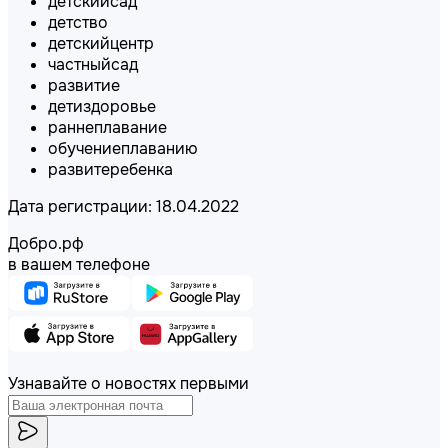
детскийсад
детство
детскийцентр
частныйсад
развитие
детиздоровье
раннеплавание
обучениеплаванию
развитеребенка
Дата регистрации: 18.04.2022
Добро.рф
в вашем телефоне
Узнавайте о новостях первыми