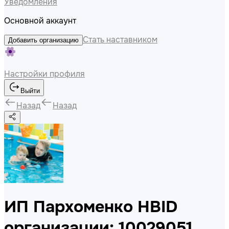
Уведомления
Основной аккаунт
Стать наставником
Добавить организацию
Настройки профиля
Выйти
Назад
Назад
ИП Пархоменко НВ
ID
организации: 10029051