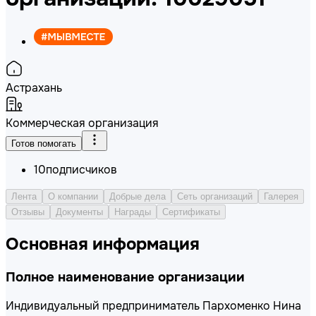
Астрахань
Коммерческая организация
Готов помогать
10
подписчиков
Лента
О компании
Добрые дела
Сеть организаций
Галерея
Отзывы
Документы
Награды
Сертификаты
Основная информация
Полное наименование организации
Индивидуальный предприниматель Пархоменко Нина