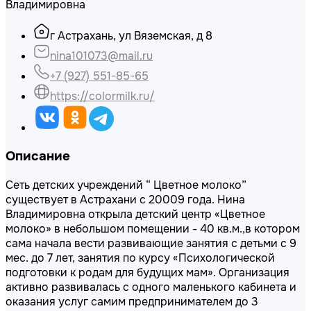
Владимировна
г Астрахань, ул Вяземская, д 8
nina101073@mail.ru
+7 (927) 551-85-65
https://colormilk.ru/
Описание
Сеть детских учреждений “ Цветное молоко”
существует в Астрахани с 20009 года. Нина
Владимировна открыла детский центр «Цветное
молоко» в небольшом помещении - 40 кв.м.,в котором
сама начала вести развивающие занятия с детьми с 9
мес. до 7 лет, занятия по курсу «Психологической
подготовки к родам для будущих мам». Организация
активно развивалась с одного маленького кабинета и
оказания услуг самим предпринимателем до 3