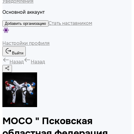
Уведомления
Основной аккаунт
Стать наставником
Добавить организацию
Настройки профиля
Выйти
Назад
Назад
МОСО " Псковская
областная федерация