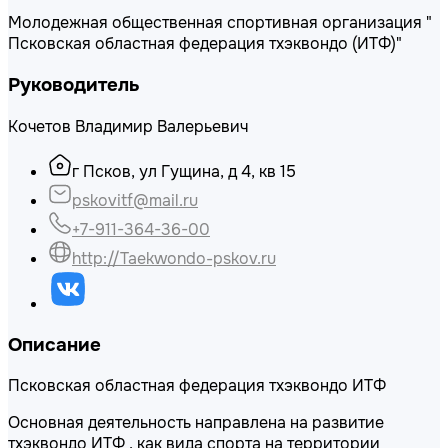
Молодежная общественная спортивная организация "
Псковская областная федерация тхэквондо (ИТФ)"
Руководитель
Кочетов Владимир Валерьевич
г Псков, ул Гущина, д 4, кв 15
pskovitf@mail.ru
+7-911-364-36-00
http://Taekwondo-pskov.ru
Описание
Псковская областная федерация тхэквондо ИТФ
Основная деятельность направлена на развитие
тхэквондо ИТФ , как вида спорта на территории