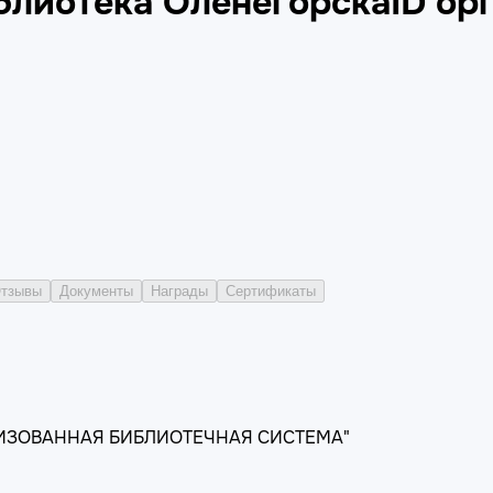
блиотека Оленегорска
ID ор
тзывы
Документы
Награды
Сертификаты
ИЗОВАННАЯ БИБЛИОТЕЧНАЯ СИСТЕМА"