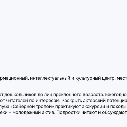
рмационный, интеллектуальный и культурный центр, мест
от дошкольников до лиц преклонного возраста. Ежегодно
т читателей по интересам. Раскрыть актерский потенциа
уба «СеВерной тропой» практикуют экскурсии и походы, 
еки – молодежный актив. Подростки читают и обсуждают