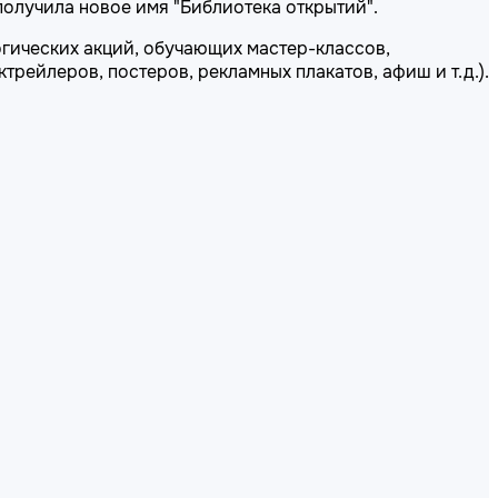
получила новое имя "Библиотека открытий".
гических акций, обучающих мастер-классов,
рейлеров, постеров, рекламных плакатов, афиш и т.д.).