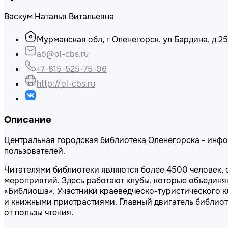
Васкум Наталья Витальевна
Мурманская обл, г Оленегорск, ул Бардина, д 25
ab@ol-cbs.ru
+7-815-525-75-06
http://ol-cbs.ru
Описание
Центральная городская библиотека Оленегорска - инфо
пользователей.
Читателями библиотеки являются более 4500 человек, 
мероприятий. Здесь работают клубы, которые объединяю
«Библиоша». Участники краеведческо-туристического кл
и книжными пристрастиями. Главный двигатель библиот
от пользы чтения.