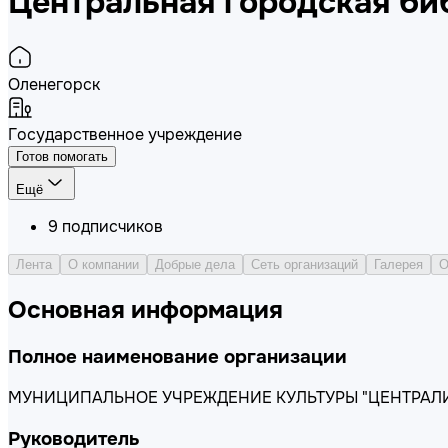
Центральная городская би
Оленегорск
Государственное учреждение
Готов помогать
Ещё
9
подписчиков
Лента
О компании
Добрые дела
Сеть организаций
Галерея
О
Основная информация
Полное наименование организации
МУНИЦИПАЛЬНОЕ УЧРЕЖДЕНИЕ КУЛЬТУРЫ "ЦЕНТРАЛ
Руководитель