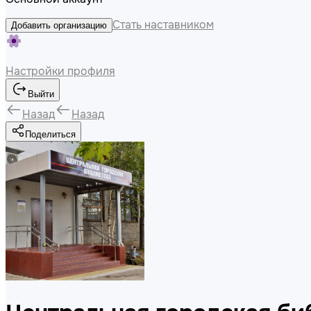
Стать наставником
Добавить организацию
Настройки профиля
Выйти
Назад
Назад
Поделиться