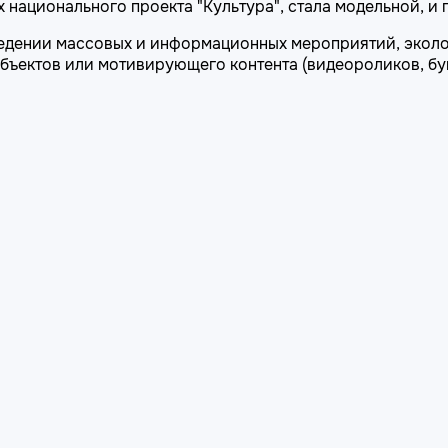
 национального проекта "Культура", стала модельной, и 
едении массовых и информационных мероприятий, эколо
ъектов или мотивирующего контента (видеороликов, букт