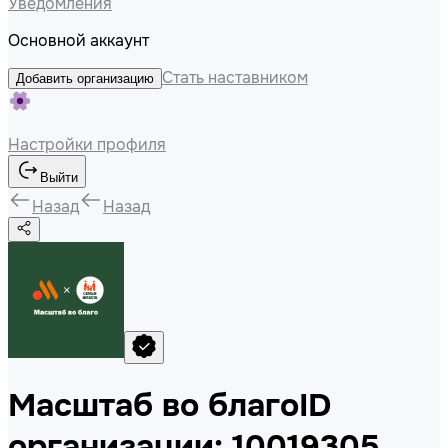
Уведомления
Основной аккаунт
Стать наставником
Добавить организацию
Настройки профиля
Выйти
Назад
Назад
Масштаб во благо
ID
организации: 10019305