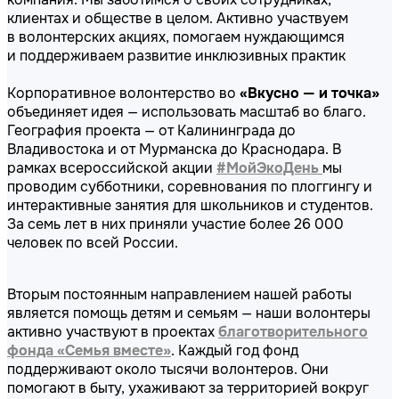
клиентах и обществе в целом. Активно участвуем
в волонтерских акциях, помогаем нуждающимся
и поддерживаем развитие инклюзивных практик
Корпоративное волонтерство во
«Вкусно — и точка»
объединяет идея — использовать масштаб во благо.
География проекта — от Калининграда до
Владивостока и от Мурманска до Краснодара.
В
рамках всероссийской акции
#МойЭкоДень
мы
проводим субботники, соревнования по плоггингу и
интерактивные занятия для школьников и студентов.
За семь лет в них приняли участие более 26 000
человек по всей России.
Вторым постоянным направлением нашей работы
является помощь детям и семьям — наши волонтеры
активно участвуют в проектах
благотворительного
фонда «Семья вместе»
. Каждый год фонд
поддер
живают около тысячи волонтеров.
Они
помогают в быту, ухаживают
за территорией вокруг