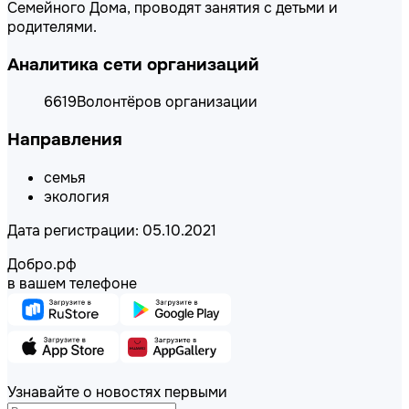
Семейного Дома, про
водят занятия с детьми и
родите
лями.
Аналитика сети организаций
6619
Волонтёров организации
Направления
семья
экология
Дата регистрации: 05.10.2021
Добро.рф
в вашем телефоне
Узнавайте о новостях первыми