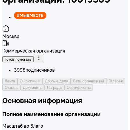
Москва
Коммерческая организация
Готов помогать
3998
подписчиков
Лента
О компании
Добрые дела
Сеть организаций
Галерея
Отзывы
Документы
Награды
Сертификаты
Основная информация
Полное наименование организации
Масштаб во благо