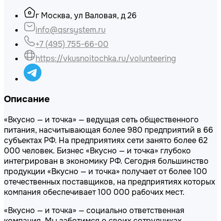
г Москва, ул Валовая, д 26
info@qsrsystem.ru
+7 (495) 755-66-00
https://vkusnoitochka.ru/volunteering
Описание
«Вкусно — и точка» — ведущая сеть общественного
питания, насчитывающая более 980 предприятий в 66
субъектах РФ. На предприятиях сети занято более 62
000 человек. Бизнес «Вкусно — и точка» глубоко
интегрирован в экономику РФ. Сегодня большинство
продукции «Вкусно — и точка» получает от более 100
отечественных поставщиков, на предприятиях которых
компания обеспечивает 100 000 рабочих мест.
«Вкусно — и точка» — социально ответственная
компания. Мы заботимся о своих сотрудниках,