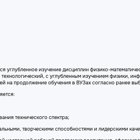
я углубленное изучение дисциплин физико-математическо
: технологический, с углубленным изучением физики, ин
ей на продолжение обучения в ВУЗах согласно ранее вы
яется:
вания технического спектра;
альными, творческими способностями и лидерскими каче