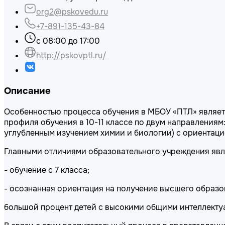
org2@pskovedu.ru
+7-891-135-43-84
с 08:00 до 17:00
http://pskovptl.ru/
Описание
Особенностью процесса обучения в МБОУ «ПТЛ» являетс
профиля обучения в 10-11 классе по двум направлениям
углубленным изучением химии и биологии) с ориентаци
Главными отличиями образовательного учреждения явл
- обучение с 7 класса;
- осознанная ориентация на получение высшего образо
большой процент детей с высокими общими интеллекту