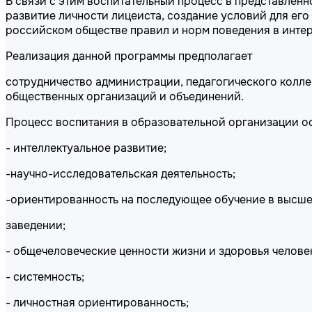
В связи с этим воспитательный процесс в представле
развитие личности лицеиста, создание условий для ег
российском обществе правил и норм поведения в интере
Реализация данной программы предполагает
сотрудничество администрации, педагогического колле
общественных организаций и объединений.
Процесс воспитания в образовательной организации о
- интеллектуальное развитие;
-научно-исследовательская деятельность;
-ориентированность на последующее обучение в высш
заведении;
- общечеловеческие ценности жизни и здоровья челове
- системность;
- личностная ориентированность;