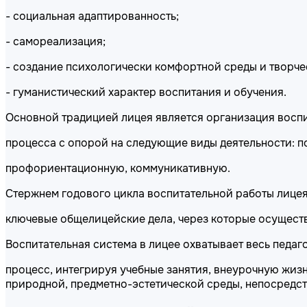
- социальная адаптированность;
- самореализация;
- создание психологически комфортной среды и творч
- гуманистический характер воспитания и обучения.
Основной традицией лицея является организация восп
процесса с опорой на следующие виды деятельности: п
профориентационную, коммуникативную.
Стержнем годового цикла воспитательной работы лице
ключевые общелицейские дела, через которые осуществ
Воспитательная система в лицее охватывает весь педаг
процесс, интегрируя учебные занятия, внеурочную жиз
природной, предметно-эстетической среды, непосредс