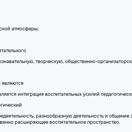
еской атмосферы;
итательного
ознавательную, творческую, общественно-организаторск
я являются
ляется интеграция воспитательных усилий педагогическ
огический
недеятельность, разнообразную деятельность и общение 
твенно расширяющее воспитательное пространство.