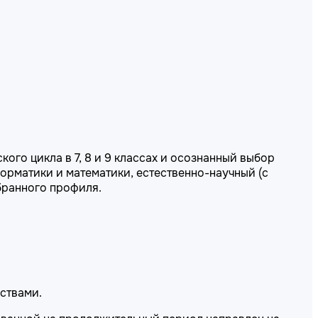
го цикла в 7, 8 и 9 классах и осознанный выбор
форматики и математики, естественно-научный (с
бранного профиля.
ствами.