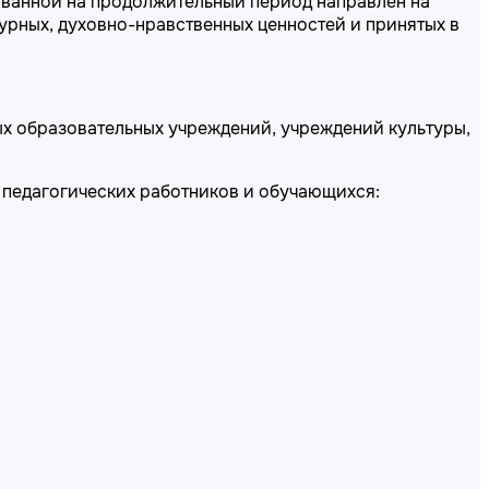
ованной на продолжительный период направлен на
урных, духовно-нравственных ценностей и принятых в
ых образовательных учреждений, учреждений культуры,
педагогических работников и обучающихся: