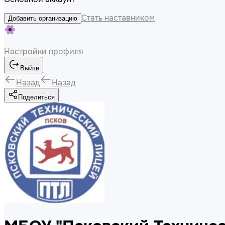
Стать наставником
Добавить организацию
Настройки профиля
Выйти
Назад
Назад
Поделиться