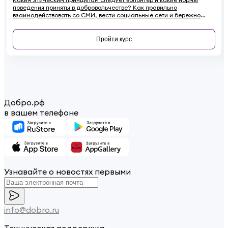
поведения приняты в добровольчестве? Как правильно
взаимодействовать со СМИ, вести социальные сети и бережно
относиться к имуществу на проектах, чтобы не навредить
репутации? Если вы хотите стать осознанным и ответственным
волонтёром, этот онлайн-курс для вас.
Пройти курс
Добро.рф
в вашем телефоне
Узнавайте о новостях первыми
info@dobro.ru