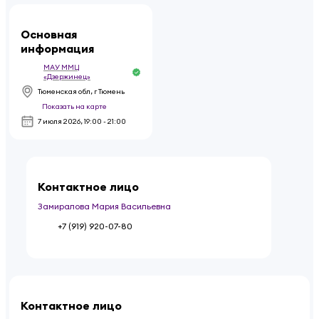
Основная
информация
МАУ ММЦ
«Дзержинец»
Тюменская обл, г Тюмень
Показать на карте
7 июля 2026
,
19:00 - 21:00
Контактное лицо
Замиралова Мария Васильевна
+7 (919) 920-07-80
Контактное лицо