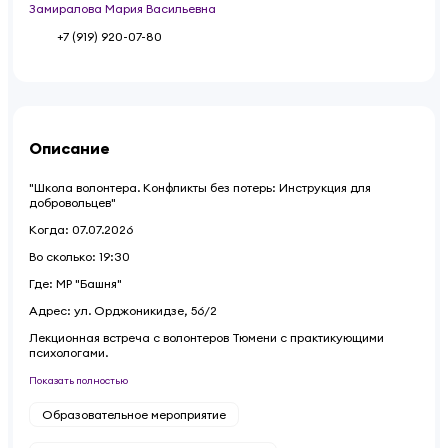
Замиралова Мария Васильевна
+7 (919) 920-07-80
Описание
"Школа волонтера. Конфликты без потерь: Инструкция для
добровольцев"
Когда: 07.07.2026
Во сколько: 19:30
Где: МР "Башня"
Адрес: ул. Орджоникидзе, 56/2
Лекционная встреча с волонтеров Тюмени с практикующими
психологами.
Показать полностью
Образовательное мероприятие