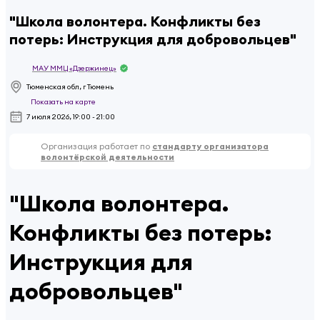
"Школа волонтера. Конфликты без
потерь: Инструкция для добровольцев"
МАУ ММЦ «Дзержинец»
Тюменская обл, г Тюмень
Показать на карте
7 июля 2026, 19:00 - 21:00
Организация работает по
стандарту организатора
волонтёрской деятельности
"Школа волонтера.
Конфликты без потерь:
Инструкция для
добровольцев"