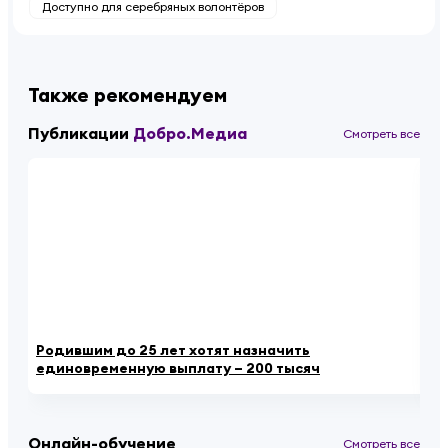
Доступно для серебряных волонтёров
Также рекомендуем
Публикации
Добро.Медиа
Смотреть все
Родившим до 25 лет хотят назначить
«К
единовременную выплату – 200 тысяч
ау
Онлайн-обучение
Смотреть все