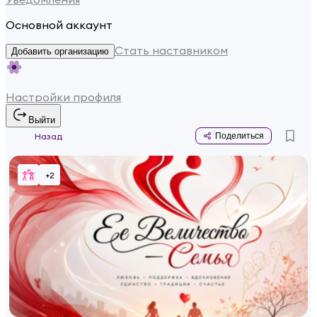
Основной аккаунт
Стать наставником
Добавить организацию
Настройки профиля
Выйти
Назад
Поделиться
+
2