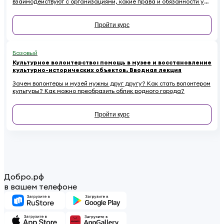
взаимодействуют с организациями, какие права и обязанности у
них есть. Наконец — как начинающему волонтеру избежать
распространенных ошибок.
Пройти курс
Базовый
Культурное волонтерство: помощь в музее и восстановление
культурно-исторических объектов. Вводная лекция
Зачем волонтеры и музей нужны друг другу? Как стать волонтером
культуры? Как можно преобразить облик родного города?
Пройти курс
Добро.рф
в вашем телефоне