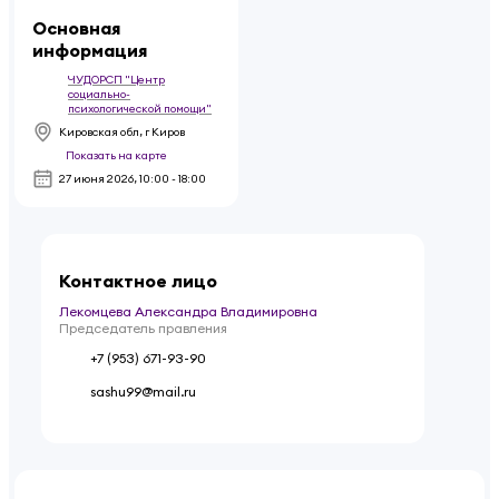
Основная
информация
ЧУДОРСП "Центр
социально-
психологической помощи"
Кировская обл, г Киров
Показать на карте
27 июня 2026
,
10:00 - 18:00
Контактное лицо
Лекомцева Александра Владимировна
Председатель правления
+7 (953) 671-93-90
sashu99@mail.ru