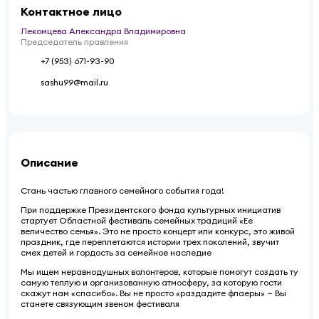
Контактное лицо
Лекомцева Александра Владимировна
Председатель правления
+7 (953) 671-93-90
sashu99@mail.ru
Описание
Стань частью главного семейного события года!
При поддержке Президентского фонда культурных инициатив
стартует Областной фестиваль семейных традиций «Ее
величество семья». Это не просто концерт или конкурс, это живой
праздник, где переплетаются истории трех поколений, звучит
смех детей и гордость за семейное наследие
Мы ищем неравнодушных волонтеров, которые помогут создать ту
самую теплую и организованную атмосферу, за которую гости
скажут нам «спасибо». Вы не просто «раздадите флаеры» — Вы
станете связующим звеном фестиваля