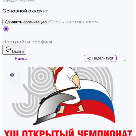
Основной аккаунт
Стать наставником
Добавить организацию
Настройки профиля
Выйти
Назад
Поделиться