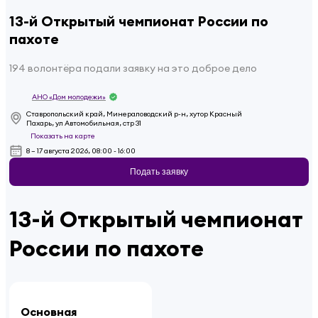
13-й Открытый чемпионат России по
пахоте
194 волонтёра подали заявку на это доброе дело
АНО «Дом молодежи»
Ставропольский край, Минераловодский р-н, хутор Красный
Пахарь, ул Автомобильная, стр 31
Показать на карте
8 – 17 августа 2026, 08:00 - 16:00
Подать заявку
13-й Открытый чемпионат
России по пахоте
Основная