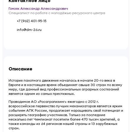
Контактное лицо
Гомзяк Александр Александрович
Специалист по работе с молодёжью ресурсного центра
+7 (962) 401-95-15
info@dm-26.ru
Описание
История пахотного движения началась в начале 20-го века в
Европе и в настоящее время объединяет свыше 30 стран по всему
миру, где данный вид профессиональных аграрных состязаний
является одним из самых престижных.
Проводимое АО «Росагролизинг» ежегодно с 2012 г.
всероссийское первенство лучших механизаторов является ярким
событием АПК России, продолжает наращивать свой потенциал и
расширять географию участников. Только за последние
несколько лет Чемпионат посетили более 470 тысяч зрителей, а
также команды из 64 регионов нашей страны и 13 зарубежных
стран.