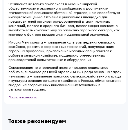
Чемпионат не только привлекает внимание широкой
общественности и экспертного сообщества к достижениям
отечественной сельскохозяйственной отрасли, но и способствует
импортозамещению. Это ещё и уникальная площадка для
представителей органов государственной власти, крупных
компаний, малого и среднего бизнеса, позволяющая совместно
вырабатывать комплекс мер по развитию аграрного сектора, как
ключевого фактора процветания национальной экономики.
Миссия Чемпионата – повышение культуры ведения сельского
хозяйства, развитие современных технологий, популяризация
аграрных профессий, привлечение молодых специалистов к
работе в сельском хозяйстве, поддержка отечественных
производителей сельхозтехники и оборудования.
Соревнования по спортивной пахоте – важное социальное
событие, значимое для всей отрасли АПК. Среди основных задач
чемпионата – повышение престижа сельскохозяйственного труда
и культуры ведения сельского хозяйства в России, обмен опытом и
внедрение современных инновационных технологий в
сельхозпроизводство.
Показать полностью
Также рекомендуем