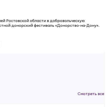
лей Ростовской области
в добровольческую
бластной донорский фестиваль «Донорство-на-Дону».
Смотреть все