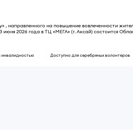
у» , направленного на повышение вовлеченности жите
3 июня 2026 года в ТЦ «МЕГА» (г. Аксай) состоится О
с инвалидностью
Доступно для серебряных волонтёров