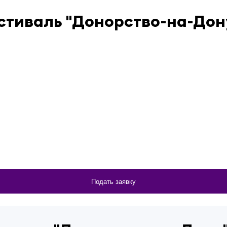
стиваль "Донорство-на-Дон
Подать заявку