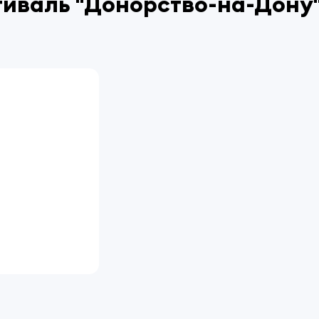
иваль "Донорство-на-Дону