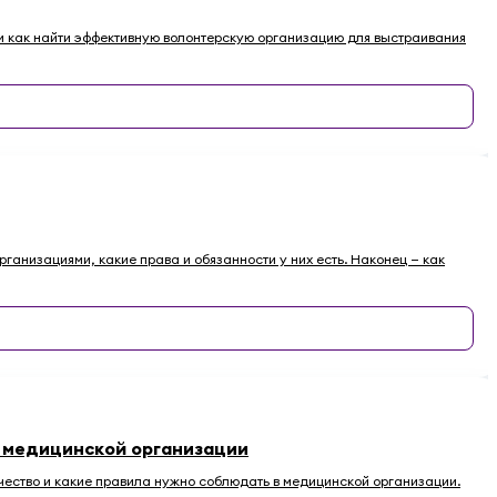
ы и как найти эффективную волонтерскую организацию для выстраивания
рганизациями, какие права и обязанности у них есть. Наконец — как
в медицинской организации
чество и какие правила нужно соблюдать в медицинской организации.