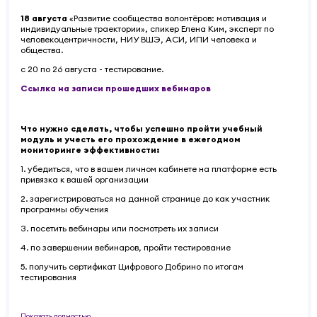
18 августа
«Развитие сообщества волонтёров: мотивация и
индивидуальные траектории», спикер Елена Ким, эксперт по
человекоцентричности, НИУ ВШЭ, АСИ, ИПИ человека и
общества.
с 20 по 26 августа - тестирование.
Ссылка на записи прошедших вебинаров
Что нужно сделать, чтобы успешно пройти учебный
модуль и учесть его прохождение в ежегодном
мониторинге эффективности:
1. убедиться, что в вашем личном кабинете на платформе есть
привязка к вашей организации
2. зарегистрироваться на данной странице до как участник
программы обучения
3. посетить вебинары или посмотреть их записи
4. по завершении вебинаров, пройти тестирование
5. получить сертификат Цифрового Добрино по итогам
тестирования
Показать полностью