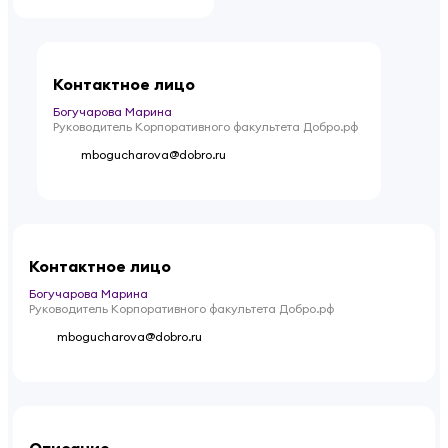
Контактное лицо
Богучарова Марина
Руководитель Корпоративного факультета Добро.рф
mbogucharova@dobro.ru
Контактное лицо
Богучарова Марина
Руководитель Корпоративного факультета Добро.рф
mbogucharova@dobro.ru