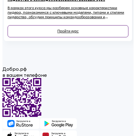
В рамках этого курса мы разберем основные характеристики
лидера, познакомимся с ключевыми моделями, типами и стилями
лидерства, обсудим принципы командообразования и
сформулируем основные рекомендации по развитию своих
лидерских качеств.
Пройти курс
Добро.рф
в вашем телефоне