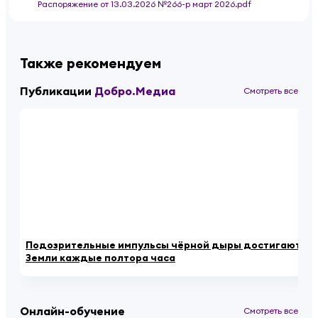
Распоряжение от 13.03.2026 №266-р март 2026.pdf
Также рекомендуем
Публикации
Добро.Медиа
Смотреть все
Подозрительные импульсы чёрной дыры достигают
Дв
Земли каждые полтора часа
Ро
Онлайн-обучение
Смотреть все