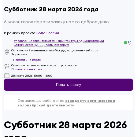
Субботник 28 марта 2026 года
6 волонтёров подали заявку на это доброе дело
В рамках проекта
Вода России
Управление строительства и архитектуры Администрации
Саткинского муниципального округа
Саткинский муниципальный округ, национальный парк
Зюраткуль
Показать на карте
Самостоятельно на личном автотранспорте
Показать полностью
28 марта 2026, 10:00 - 16:00
Подать заявку
Организация работает по
стандарту организатора
волонтёрской деятельности
Субботник 28 марта 2026