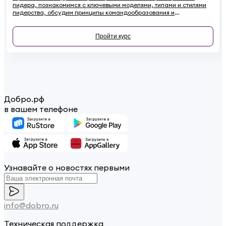
лидера, познакомимся с ключевыми моделями, типами и стилями
лидерства, обсудим принципы командообразования и
сформулируем основные рекомендации по развитию своих
лидерских качеств.
Пройти курс
Добро.рф
в вашем телефоне
Узнавайте о новостях первыми
info@dobro.ru
Техническая поддержка