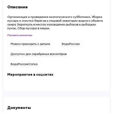
Описание
Организация и проведение экологического субботника. Уборка
мусора и очистка берегов и ледовой акватории водного объекта
озера Зюраткуль в местах нахождения рыбаков и рыбацких
лунок. Сбор мусора в мешки.
Показать полностью
Можно приходить с детьми
ВодаРоссии
Доступно для серебряных волонтёров
ВодаРоссииСатка
Мероприятие в соцсетях
Документы