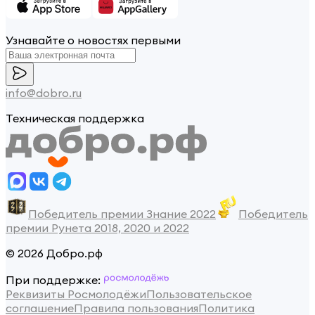
Узнавайте о новостях первыми
info@dobro.ru
Техническая поддержка
Победитель премии Знание 2022
Победитель
премии Рунета 2018, 2020 и 2022
© 2026 Добро.рф
При поддержке:
Реквизиты Росмолодёжи
Пользовательское
соглашение
Правила пользования
Политика