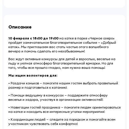
Описание
10 февраля с 18:00 до 19:00
на катке в парке «Черное озеро»
пройдет замечательное благотворительное событие — «Добрый
каток». Мы приглашаем вас стать частью этого волшебного
вечера и помочь сделать его незабываемым!
Вас ждут активные конкурсы для детей и взрослых, веселье на
льду и уютная атмосфера благотворительной ярмарки. Но для
того, чтобы все прошло гладко, нам нужна ваша помощь!
Мы ищем волонтеров для
:
• Раздачи коньков — помогите нашим гостям выбрать правильный
размер и подготовиться к катанию!
• Помощи ведущему в конкурсах — поддержите атмосферу
веселья и задора, участвуя в организации активностей!
• Навигации гостей праздника — помогите людям ориентироваться
на катке и находить все интересные уголки мероприятия!
• Координации людей — следите за порядком и помогайте всем
участникам чувствовать себя комфортно!