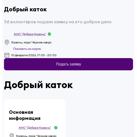
Добрый каток
36 волонтёров подали заявку на это доброе дело
АНО "Добрая Казань"
Казань, парк Чёрное озеро
Показать на карте
10 февраля 2026, 17:00 - 20:00
Подать заявку
Добрый каток
Основная
информация
АНО "Добрая Казань"
Казань, парк Чёрное озеро