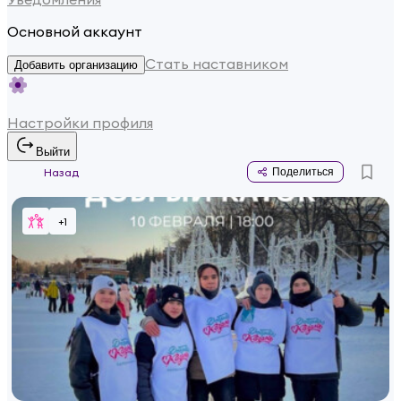
Основной аккаунт
Стать наставником
Добавить организацию
Настройки профиля
Выйти
Назад
Поделиться
+
1