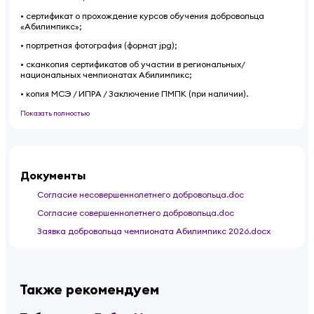
• сертификат о прохождение курсов обучения добровольца
«Абилимпикс»;
• портретная фотография (формат jpg);
• сканкопия сертификатов об участии в региональных/
национальных чемпионатах Абилимпикс;
• копия МСЭ / ИПРА / Заключение ПМПК (при наличии).
Показать полностью
Документы
Согласие несовершеннолетнего добровольца.doc
Согласие совершеннолетнего добровольца.doc
Заявка добровольца чемпионата Абилимпикс 2026.docx
Также рекомендуем