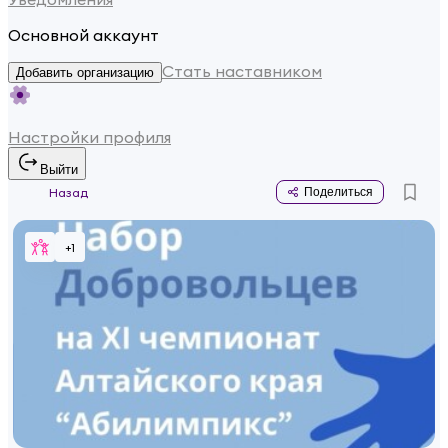
Основной аккаунт
Стать наставником
Добавить организацию
Настройки профиля
Выйти
Назад
Поделиться
+
1