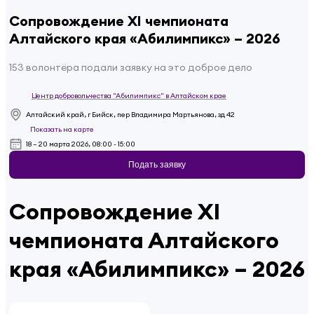
Сопровождение XI чемпионата
Алтайского края «Абилимпикс» – 2026
153 волонтёра подали заявку на это доброе дело
Центр добровольчества "Абилимпикс" в Алтайском крае
Алтайский край, г Бийск, пер Владимира Мартьянова, зд 42
Показать на карте
18 – 20 марта 2026, 08:00 - 15:00
Подать заявку
Сопровождение XI
чемпионата Алтайского
края «Абилимпикс» – 2026