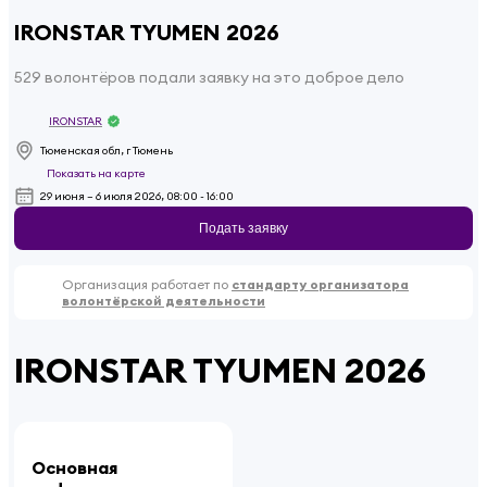
IRONSTAR TYUMEN 2026
529 волонтёров подали заявку на это доброе дело
IRONSTAR
Тюменская обл, г Тюмень
Показать на карте
29 июня – 6 июля 2026, 08:00 - 16:00
Подать заявку
Организация работает по
стандарту организатора
волонтёрской деятельности
IRONSTAR TYUMEN 2026
Основная