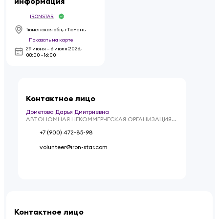
информация
IRONSTAR
Тюменская обл, г Тюмень
Показать на карте
29 июня – 6 июля 2026
,
08:00 - 16:00
Контактное лицо
Дометова Дарья Дмитриевна
АВТОНОМНАЯ НЕКОММЕРЧЕСКАЯ ОРГАНИЗАЦИЯ
ПОПУЛЯРИЗАЦИИ СПОРТА "ФИЗКУЛЬТУРА"
+7 (900) 472-85-98
volunteer@iron-star.com
Контактное лицо