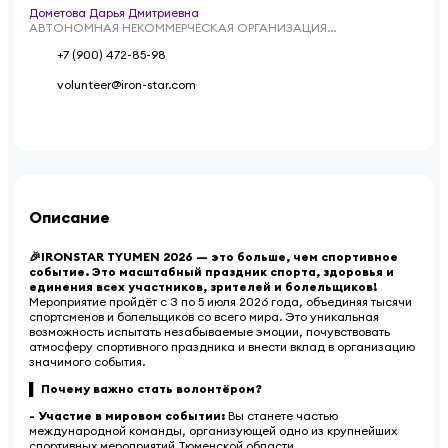
Дометова Дарья Дмитриевна
АВТОНОМНАЯ НЕКОММЕРЧЕСКАЯ ОРГАНИЗАЦИЯ
ПОПУЛЯРИЗАЦИИ СПОРТА "ФИЗКУЛЬТУРА"
+7 (900) 472-85-98
volunteer@iron-star.com
Описание
🎉IRONSTAR TYUMEN 2026 — это больше, чем спортивное
событие. Это масштабный праздник спорта, здоровья и
единения всех участников, зрителей и болельщиков!
Мероприятие пройдёт с 3 по 5 июля 2026 года, объединяя тысячи
спортсменов и болельщиков со всего мира. Это уникальная
возможность испытать незабываемые эмоции, почувствовать
атмосферу спортивного праздника и внести вклад в организацию
значимого события.
▌ Почему важно стать волонтёром?
- Участие в мировом событии:
Вы станете частью
международной команды, организующей одно из крупнейших
спортивных мероприятий Тюменской области.