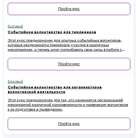
Пройти курс
Базовый
Событийное волонтерство для тимлидеров
Этот курс предназначен для опытных событийных волонтеров,
которые неоднократно принимали участие в различных
мероприятиях, и теперь хотят попробовать свои силы в работе с
волонтерскими командами.
Пройти курс
Базовый
Событийное волонтерство для организаторов
волонтерской деятельности
Этот курс предназначен для тех, кто занимается организацией
мероприятий различной направленности и привлекает волонтеров
к их подготовке и проведению.
Пройти курс