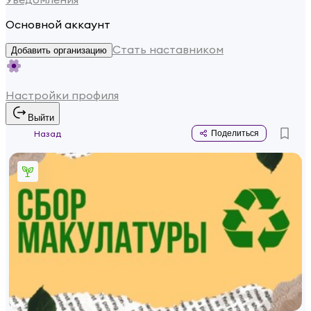
Основной аккаунт
Стать наставником
Добавить организацию
Настройки профиля
Выйти
Назад
Поделиться