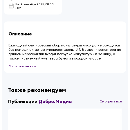
5 – 19 сентября 2025
,
08:00
- 09:00
Описание
Ежегодный сентябрьский сбор макулатуры никогда не обходится
без помощи активных учащихся школы 617. В задачи волонтера на
данном мероприятии входит погрузка макулатуры в машину, а
также письменный учет веса бумаги в каждом классе
Показать полностью
Также рекомендуем
Публикации
Добро.Медиа
Смотреть все