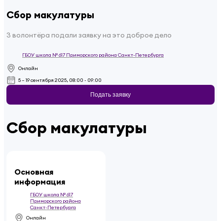
Сбор макулатуры
3 волонтёра подали заявку на это доброе дело
ГБОУ школа № 617 Приморского района Санкт-Петербурга
Онлайн
5 – 19 сентября 2025, 08:00 - 09:00
Подать заявку
Сбор макулатуры
Основная
информация
ГБОУ школа № 617
Приморского района
Санкт-Петербурга
Онлайн