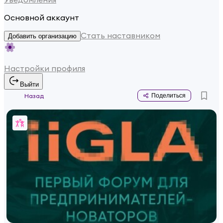
Основной аккаунт
Стать наставником
Добавить организацию
Настройки профиля
Выйти
Назад
Поделиться