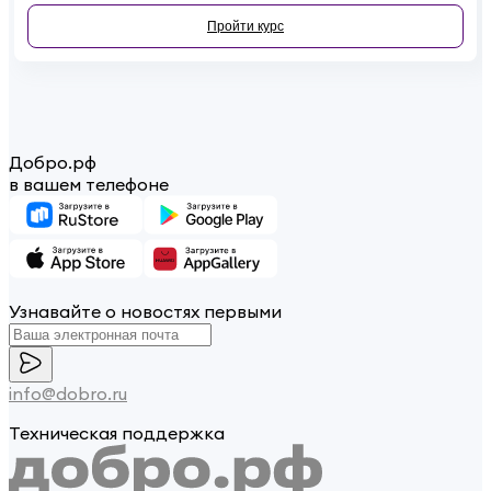
репутации? Если вы хотите стать осознанным и ответственным
волонтёром, этот онлайн-курс для вас.
Пройти курс
Добро.рф
в вашем телефоне
Узнавайте о новостях первыми
info@dobro.ru
Техническая поддержка