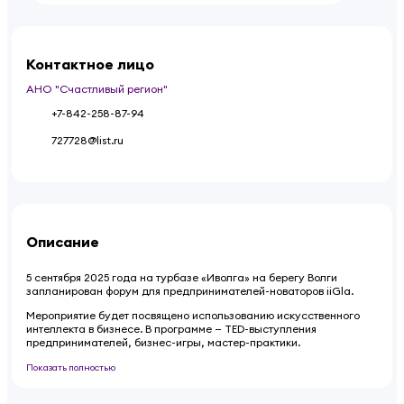
Контактное лицо
АНО "Счастливый регион"
+7-842-258-87-94
727728@list.ru
Описание
5 сентября 2025 года на турбазе «Иволга» на берегу Волги
запланирован форум для предпринимателей-новаторов iiGla.
Мероприятие будет посвящено использованию искусственного
интеллекта в бизнесе. В программе — TED-выступления
предпринимателей, бизнес-игры, мастер-практики.
Показать полностью