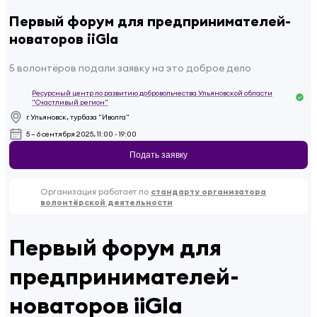
Первый форум для предпринимателей-
новаторов iiGla
5 волонтёров подали заявку на это доброе дело
Ресурсный центр по развитию добровольчества Ульяновской области
"Счастливый регион"
г. Ульяновск, турбаза "Иволга"
5 – 6 сентября 2025, 11:00 - 19:00
Подать заявку
Организация работает по
стандарту организатора
волонтёрской деятельности
Первый форум для
предпринимателей-
новаторов iiGla