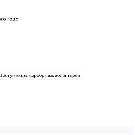
ого года
Доступно для серебряных волонтёров