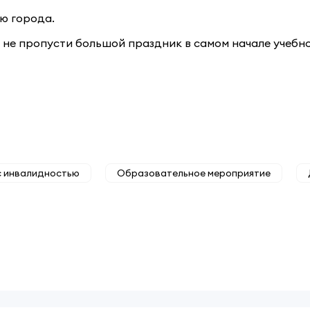
ню города.
и не пропусти большой праздник в самом начале учебн
с инвалидностью
Образовательное мероприятие