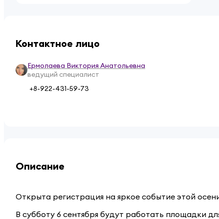
Контактное лицо
Ермолаева Виктория Анатольевна
ведущий специалист
+8-922-431-59-73
Описание
Открыта регистрация на яркое событие этой осени
В субботу 6 сентября будут работать площадки дл