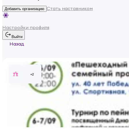
Стать наставником
Добавить организацию
Настройки профиля
Выйти
Назад
+
2