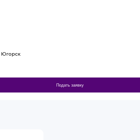
г Югорск
Подать заявку