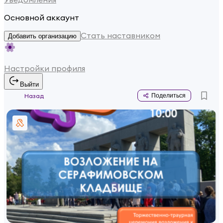
Основной аккаунт
Стать наставником
Добавить организацию
Настройки профиля
Выйти
Назад
Поделиться