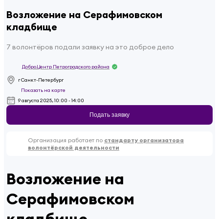
Возложение на Серафимовском
кладбище
7 волонтёров подали заявку на это доброе дело
Добро.Центр Петроградского района
г Санкт-Петербург
Показать на карте
9 августа 2025, 10:00 - 14:00
Подать заявку
Организация работает по
стандарту организатора
волонтёрской деятельности
Возложение на
Серафимовском
кладбище