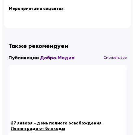
Мероприятие в соцсетях
Также рекомендуем
Публикации
Добро.Медиа
Смотреть все
27 января – день полного освобождения
Уч
Ленинграда от блокады
не