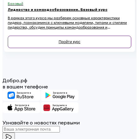
Базовый
Лидерство и командообразование. Базовый курс
В рамках этого курса мы разберем основные характеристики
лидера, познакомимся с ключевыми моделями, типами и стилями
лидерства, обсудим принципы командообразования и
сформулируем основные рекомендации по развитию своих
лидерских качеств.
Пройти курс
Добро.рф
в вашем телефоне
Узнавайте о новостях первыми