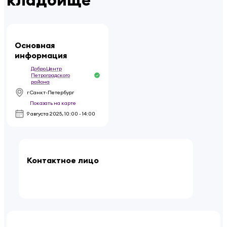
Основная
информация
Добро.Центр
Петроградского
района
г Санкт-Петербург
Показать на карте
9 августа 2025
,
10:00 - 14:00
Контактное лицо