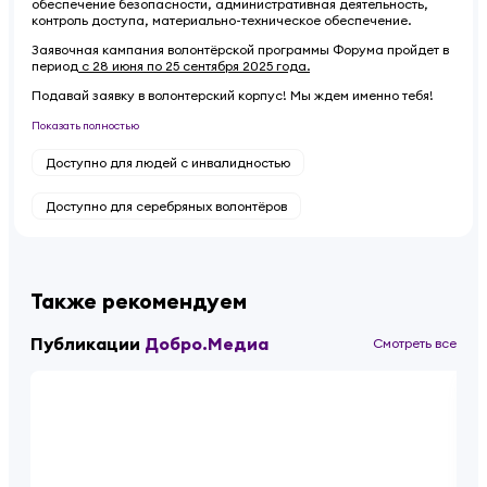
обеспечение безопасности, административная деятельность,
контроль доступа, материально-техническое обеспечение.
Заявочная кампания волонтёрской программы Форума пройдет в
период
с 28 июня по 25 сентября 2025 года.
Подавай заявку в волонтерский корпус! Мы ждем именно тебя!
Показать полностью
Доступно для людей с инвалидностью
Доступно для серебряных волонтёров
Также рекомендуем
Публикации
Добро.Медиа
Смотреть все