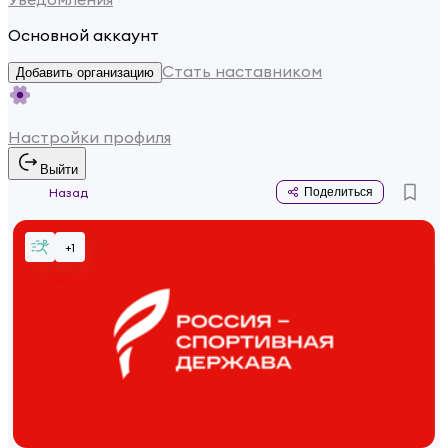
Основной аккаунт
Стать наставником
Добавить организацию
Настройки профиля
Выйти
Назад
Поделиться
+
1