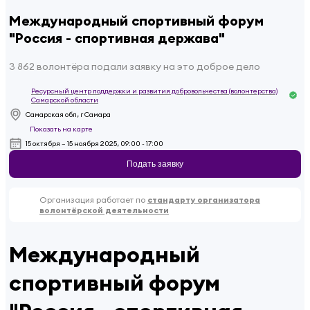
Международный спортивный форум
"Россия - спортивная держава"
3 862 волонтёра подали заявку на это доброе дело
Ресурсный центр поддержки и развития добровольчества (волонтерства)
Самарской области
Самарская обл, г Самара
Показать на карте
15 октября – 15 ноября 2025, 09:00 - 17:00
Подать заявку
Организация работает по
стандарту организатора
волонтёрской деятельности
Международный
спортивный форум