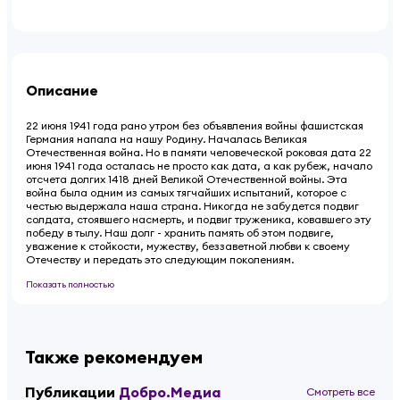
Описание
22 июня 1941 года рано утром без объявления войны фашистская
Германия напала на нашу Родину. Началась Великая
Отечественная война. Но в памяти человеческой роковая дата 22
июня 1941 года осталась не просто как дата, а как рубеж, начало
отсчета долгих 1418 дней Великой Отечественной войны. Эта
война была одним из самых тягчайших испытаний, которое с
честью выдержала наша страна. Никогда не забудется подвиг
солдата, стоявшего насмерть, и подвиг труженика, ковавшего эту
победу в тылу. Наш долг - хранить память об этом подвиге,
уважение к стойкости, мужеству, беззаветной любви к своему
Отечеству и передать это следующим поколениям.
Показать полностью
Также рекомендуем
Публикации
Добро.Медиа
Смотреть все