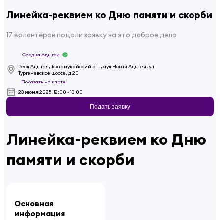
Линейка-реквием ко Дню памяти и скорби
17 волонтёров подали заявку на это доброе дело
Сердца Адыгеи
Респ Адыгея, Тахтамукайский р-н, аул Новая Адыгея, ул
Тургеневское шоссе, д 20
Показать на карте
23 июня 2025, 12:00 - 13:00
Подать заявку
Линейка-реквием ко Дню
памяти и скорби
Основная
информация