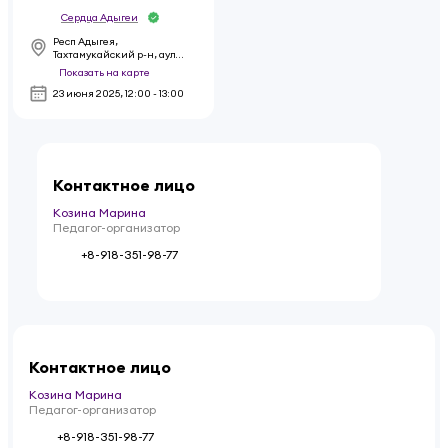
Сердца Адыгеи
Респ Адыгея,
Тахтамукайский р-н, аул
Новая Адыгея, ул
Показать на карте
Тургеневское шоссе, д 20
23 июня 2025
,
12:00 - 13:00
Контактное лицо
Козина Марина
Педагог-организатор
+8-918-351-98-77
Контактное лицо
Козина Марина
Педагог-организатор
+8-918-351-98-77