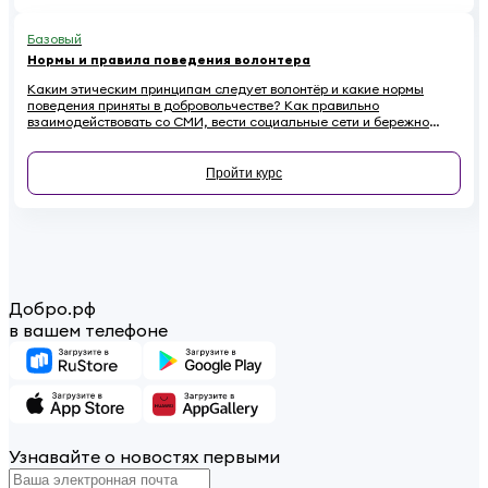
Базовый
Нормы и правила поведения волонтера
Каким этическим принципам следует волонтёр и какие нормы
поведения приняты в добровольчестве? Как правильно
взаимодействовать со СМИ, вести социальные сети и бережно
относиться к имуществу на проектах, чтобы не навредить
репутации? Если вы хотите стать осознанным и ответственным
волонтёром, этот онлайн-курс для вас.
Пройти курс
Добро.рф
в вашем телефоне
Узнавайте о новостях первыми