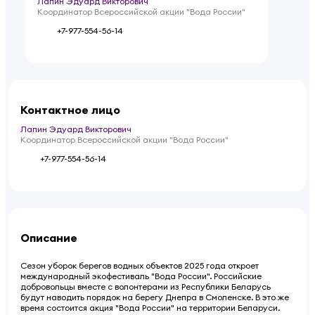
Лапин Эдуард Викторович
Координатор Всероссийской акции "Вода России"
+7-977-554-56-14
Контактное лицо
Лапин Эдуард Викторович
Координатор Всероссийской акции "Вода России"
+7-977-554-56-14
Описание
Сезон уборок берегов водных объектов 2025 года откроет
международный экофестиваль "Вода России". Российские
добровольцы вместе с волонтерами из Республики Беларусь
будут наводить порядок на берегу Днепра в Смоленске. В это же
время состоится акция "Вода России" на территории Беларуси.