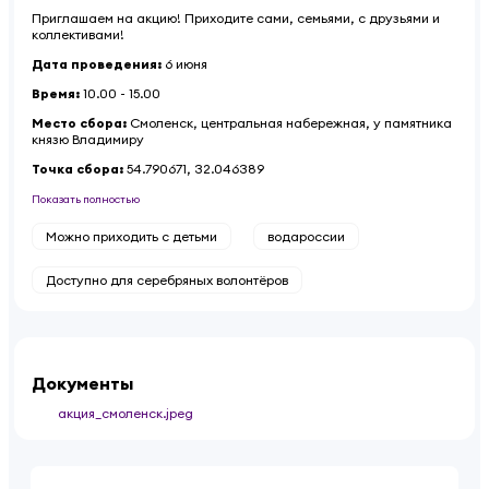
Приглашаем на акцию! Приходите сами, семьями, с друзьями и
коллективами!
Дата проведения:
6 июня
Время:
10.00 - 15.00
Место сбора:
Смоленск, центральная набережная, у памятника
князю Владимиру
Точка сбора:
54.790671, 32.046389
Показать полностью
Можно приходить с детьми
водароссии
Доступно для серебряных волонтёров
Документы
акция_смоленск.jpeg