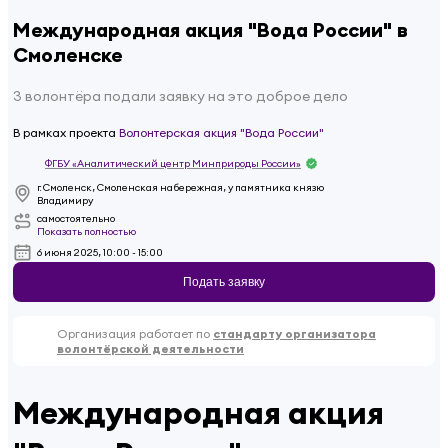
Международная акция "Вода России" в
Смоленске
3 волонтёра подали заявку на это доброе дело
В рамках проекта
Волонтерская акция "Вода России"
ФГБУ «Аналитический центр Минприроды России»
г. Смоленск, Смоленская набережная, у памятника князю
Владимиру
самостоятельно
Показать полностью
6 июня 2025, 10:00 - 15:00
Подать заявку
Организация работает по
стандарту организатора
волонтёрской деятельности
Международная акция