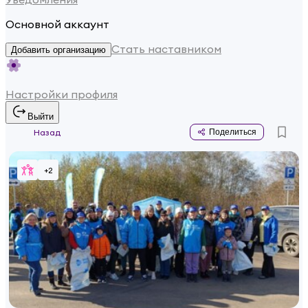
Основной аккаунт
Стать наставником
Добавить организацию
Настройки профиля
Выйти
Назад
Поделиться
+
2