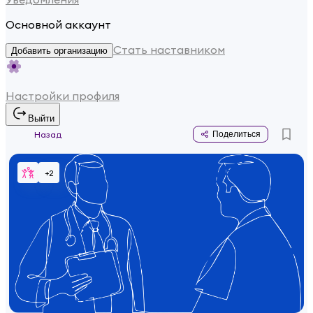
Основной аккаунт
Стать наставником
Добавить организацию
Настройки профиля
Выйти
Назад
Поделиться
+
2