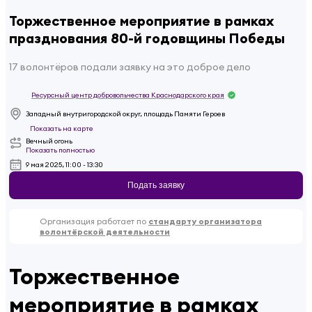
Торжественное мероприятие в рамках
празднования 80-й годовщины Победы
17 волонтёров подали заявку на это доброе дело
Ресурсный центр добровольчества Краснодарского края
Западный внутригородской округ, площадь Памяти Героев
Показать на карте
Вечный огонь
Показать полностью
9 мая 2025, 11:00 - 13:30
Подать заявку
Организация работает по
стандарту организатора
волонтёрской деятельности
Торжественное
мероприятие в рамках