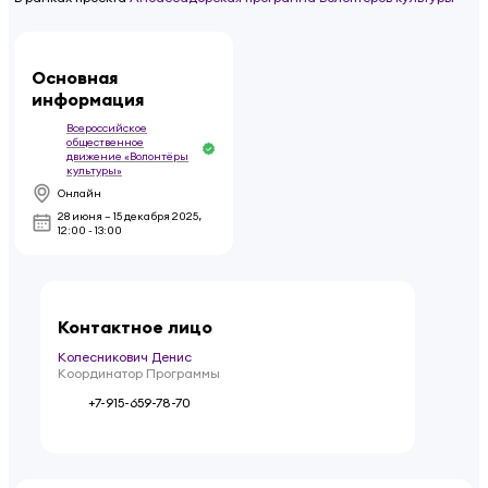
Основная
информация
Всероссийское
общественное
движение «Волонтёры
культуры»
Онлайн
28 июня – 15 декабря 2025
,
12:00 - 13:00
Контактное лицо
Колесникович Денис
Координатор Программы
+7-915-659-78-70