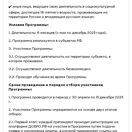
✔️ иные лица, ведущие свою деятельность в социокультурной
сфере, достигшие 18-летнего возраста, проживающие на
территории России и владеющие русским языком.
Условия Программы:
1. Длительность: 8 месяцев (с мая по декабрь 2025 года).
2. Программа реализуется в субъектах РФ.
3. Участники Программы:
3.1. Осуществляют деятельность на территории субъекта, в
котором проживают.
3.2. Осуществляют деятельность безвозмездно.
3.3. Проходят обучение во время Программы.
Сроки проведения и порядок отбора участников
Программы:
1. Программа проводится в период с 30 апреля по 15 декабря 2025
г.
2. Участники Программы определяются на основе двух этапов
отбора:
2.1. Первый этап: каждый претендент проходит регистрацию на
платформе ДОБРО.РФ на участие в Программе путем подачи
заявки и заполнения анкеты, в которой прикрепляет ссылку на