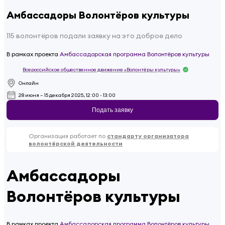
Амбассадоры Волонтёров культуры
115 волонтёров подали заявку на это доброе дело
В рамках проекта
Амбассадорская программа Волонтёров культуры
Всероссийское общественное движение «Волонтёры культуры»
Онлайн
28 июня – 15 декабря 2025, 12:00 - 13:00
Подать заявку
Организация работает по
стандарту организатора
волонтёрской деятельности
Амбассадоры
Волонтёров культуры
В рамках проекта
Амбассадорская программа Волонтёров культуры