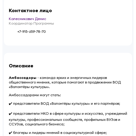
Контактное лицо
Колесникович Денис
Координатор Программы
+7-915-659-78-70
Описание
Амбассадоры
- команда ярких и энергичных лидеров
общественного мнения, которые помогают в продвижении ВОД
«Волонтёры культуры».
Амбассадорами могут стать:
✔️ представители ВОД «Волонтёры культуры» и его партнёров;
✔️ представители НКО в сфере культуры и искусства, учреждений
культуры, профессиональных сообществ, профильных ВУЗов и
ССУЗов, социального бизнеса;
✔️ блогеры и лидеры мнений в социокультурной сфере;