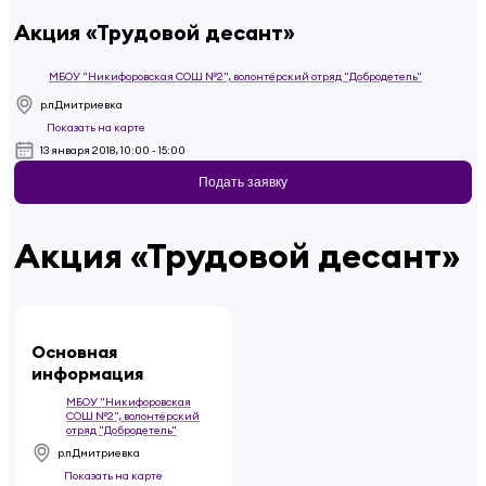
Акция «Трудовой десант»
МБОУ "Никифоровская СОШ №2", волонтёрский отряд "Добродетель"
р.п.Дмитриевка
Показать на карте
13 января 2018, 10:00 - 15:00
Подать заявку
Акция «Трудовой десант»
Основная
информация
МБОУ "Никифоровская
СОШ №2", волонтёрский
отряд "Добродетель"
р.п.Дмитриевка
Показать на карте