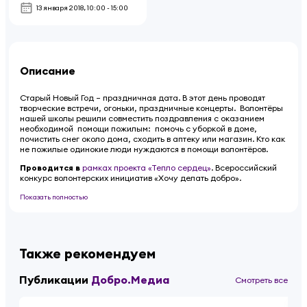
13 января 2018
,
10:00 - 15:00
Описание
Старый Новый Год – праздничная дата. В этот день проводят
творческие встречи, огоньки, праздничные концерты. Волонтёры
нашей школы решили совместить поздравления с оказанием
необходимой помощи пожилым: помочь с уборкой в доме,
почистить снег около дома, сходить в аптеку или магазин. Кто как
не пожилые одинокие люди нуждаются в помощи волонтёров.
Проводится в
рамках проекта «Тепло сердец»
. Всероссийский
конкурс волонтерских инициатив «Хочу делать добро».
Показать полностью
Также рекомендуем
Публикации
Добро.Медиа
Смотреть все