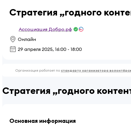
Стратегия „годного конт
Ассоциация Добро.рф
Онлайн
29 апреля 2025, 16:00 - 18:00
Организация работает по
стандарту организатора волонтёрс
Стратегия „годного контен
Основная информация