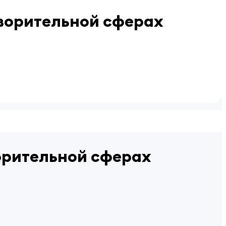
творительной сферах
ворительной сферах