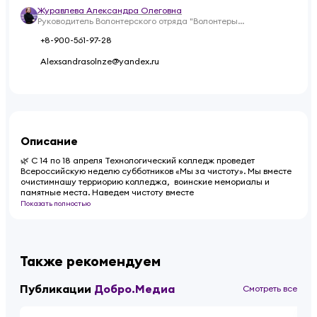
Журавлева Александра Олеговна
Руководитель Волонтерского отряда "Волонтеры
Технологического колледжа"
+8-900-561-97-28
Alexsandrasolnze@yandex.ru
Описание
🌿 С 14 по 18 апреля Технологический колледж проведет
Всероссийскую неделю субботников «Мы за чистоту». Мы вместе
очистимнашу терриорию колледжа, воинские мемориалы и
памятные места. Наведем чистоту вместе
Показать полностью
Также рекомендуем
Публикации
Добро.Медиа
Смотреть все