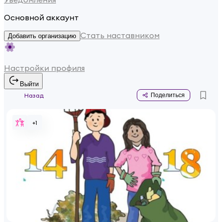
Основной аккаунт
Стать наставником
Добавить организацию
Настройки профиля
Выйти
Назад
Поделиться
+
1