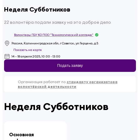
Неделя Субботников
22 волонтёра подали заявку на это доброе дело
Волонтеры ГБУ КО ПОО "Технологический колледж"
Россия, Калининградская обл, г Советск, ул Герцена, д 5
Показать на карте
14 – 18 апреля 2025, 10:00 - 13:00
Подать заявку
Организация работает по
стандарту организатора
волонтёрской деятельности
Неделя Субботников
Основная