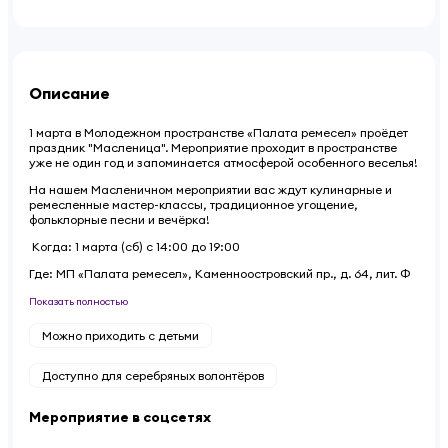
Описание
1 марта в Молодежном пространстве «Палата ремесел» проёдет
праздник "Масленица". Мероприятие проходит в пространстве
уже не один год и запоминается атмосферой особенного веселья!
На нашем Масленичном мероприятии вас ждут кулинарные и
ремесленные мастер-классы, традиционное угощение,
фольклорные песни и вечёрка!
Когда: 1 марта (сб) с 14:00 до 19:00
Где: МП «Палата ремесел», Каменноостровский пр., д. 64, лит. Ф
Показать полностью
Можно приходить с детьми
Доступно для серебряных волонтёров
Мероприятие в соцсетях