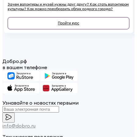
Зачем волонтеры и музей нужны друг другу? Как стать волонтером
культуры? Как можно преобразить облик родного города?
Пройти курс
Добро.рф
в вашем телефоне
Узнавайте о новостях первыми
info@dobro.ru
Техническая поддержка