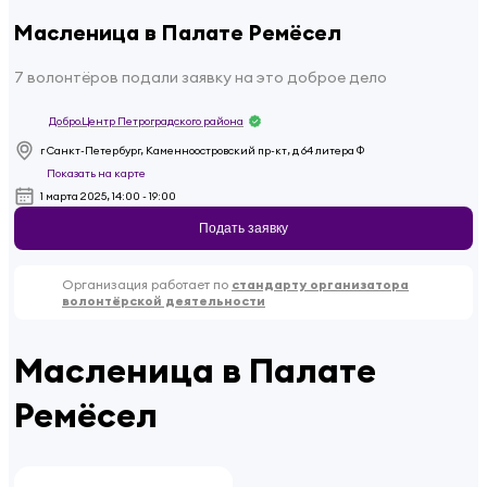
Масленица в Палате Ремёсел
7 волонтёров подали заявку на это доброе дело
Добро.Центр Петроградского района
г Санкт-Петербург, Каменноостровский пр-кт, д 64 литера Ф
Показать на карте
1 марта 2025, 14:00 - 19:00
Подать заявку
Организация работает по
стандарту организатора
волонтёрской деятельности
Масленица в Палате
Ремёсел