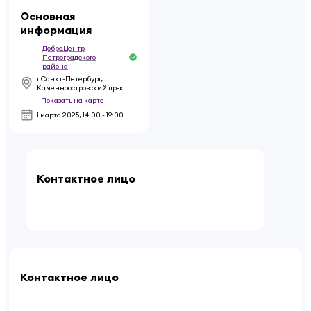
Основная
информация
Добро.Центр
Петроградского
района
г Санкт-Петербург,
Каменноостровский пр-кт,
д 64 литера Ф
Показать на карте
1 марта 2025
,
14:00 - 19:00
Контактное лицо
Контактное лицо