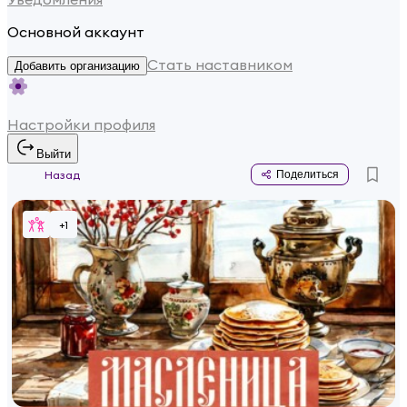
Основной аккаунт
Стать наставником
Добавить организацию
Настройки профиля
Выйти
Назад
Поделиться
+
1