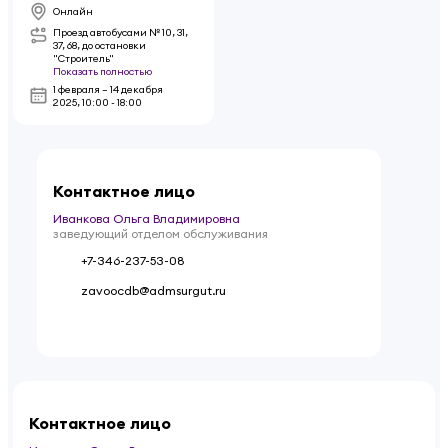
Онлайн
Проезд автобусами № 10, 31,
37, 68, до остановки
"Строитель"
Показать полностью
1 февраля – 14 декабря
2025
,
10:00 - 18:00
Контактное лицо
Иванкова Ольга Владимировна
заведующий отделом обслуживания
+7-346-237-53-08
zavoocdb@admsurgut.ru
Контактное лицо