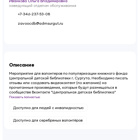
Иванкова Ольга Владимировна
заведующий отделом обслуживания
+7-346-237-53-08
zavoocdb@admsurgut.ru
Описание
Мероприятие для волонтеров по популяризации книжного фонда
Центральной детской библиотеки г. Сургута. Необходимо писать
отзывы или создавать видеоконтент (по желанию) на
прочитанные произведения, которые будут размещаться в
сообществе Вконтакте "Центральная детская библиотека"
Показать полностью
Доступно для людей с инвалидностью
Доступно для серебряных волонтёров