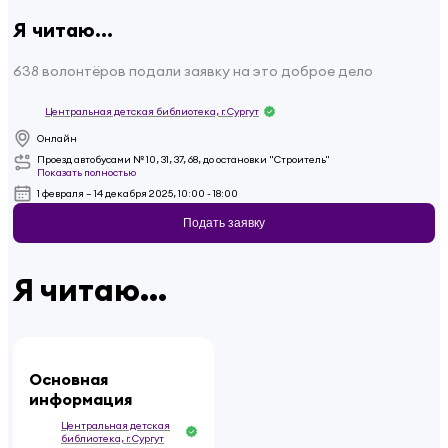
Я читаю...
638 волонтёров подали заявку на это доброе дело
Центральная детская библиотека, г. Сургут
Онлайн
Проезд автобусами № 10, 31, 37, 68, до остановки "Строитель"
Показать полностью
1 февраля – 14 декабря 2025, 10:00 - 18:00
Подать заявку
Я читаю...
Основная
информация
Центральная детская
библиотека, г. Сургут