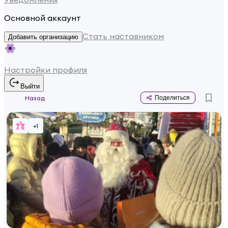
Основной аккаунт
Стать наставником
Добавить организацию
Настройки профиля
Выйти
Назад
Поделиться
+
1