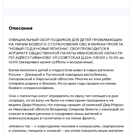
Описание
ОФИЦИАЛЬНЫЙ СБОР ПОДАРКОВ ДЛЯ ДЕТЕЙ ПРОЖИВАЮЩИХ
НА ЛИНИИ БОЕВОГО СТОЛКНОВЕНИЯ СВО В РАМКАХ ПРОЕКТА
"НОВЫЙ ГОД В НОВЫЕ РЕГИОНЫ". СБОР ПРОВОДИТСЯ В
АППАРАТЕ ОБЩЕСТВЕННОЙ ПАЛАТЫ ИВАНОВСКОЙ ОБЛАСТИ
ПО АДРЕСУ Г.ИВАНОВО УЛ.СОВЕТСКАЯ Д.22А ОФ.100 с 10:00 до
16:00 (ежедневно кроме субботы и воскресенья).
Более миллиона детей и подростков живут в новых регионах
России — Донецкой и Луганской народных республиках,
Запорожской и Херсонской областях. Многие из этих ребят
потеряли родных и близких. Их лучшие годы прошли на линии
боевого соприкосновения.
Они с легкостью могут определить по звуку тип летящего в дом
снаряда, но ни разу не были на новогоднем празднике и не
видели Деда Мороза. На помощь пришел «Кохомский Дед Мороз»
из Ивановской области Владимир Смирнов. Вместе с командой он
поехал в новые регионы и поздравил юных жителей и
военнослужащих в госпиталях и на линии фронта.
«Именно так — с новогодними песнями и конкурсами, сюрпризами
и стихами, танцами и сказкой — мы хотим показать юным жителям