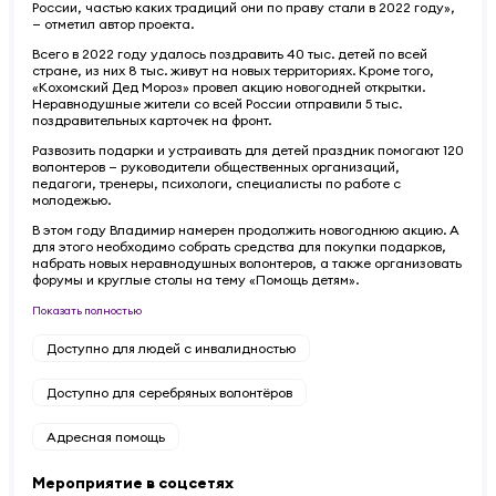
России, частью каких традиций они по праву стали в 2022 году»,
— отметил автор проекта.
Всего в 2022 году удалось поздравить 40 тыс. детей по всей
стране, из них 8 тыс. живут на новых территориях. Кроме того,
«Кохомский Дед Мороз» провел акцию новогодней открытки.
Неравнодушные жители со всей России отправили 5 тыс.
поздравительных карточек на фронт.
Развозить подарки и устраивать для детей праздник помогают 120
волонтеров — руководители общественных организаций,
педагоги, тренеры, психологи, специалисты по работе с
молодежью.
В этом году Владимир намерен продолжить новогоднюю акцию. А
для этого необходимо собрать средства для покупки подарков,
набрать новых неравнодушных волонтеров, а также организовать
форумы и круглые столы на тему «Помощь детям».
Показать полностью
Доступно для людей с инвалидностью
Доступно для серебряных волонтёров
Адресная помощь
Мероприятие в соцсетях