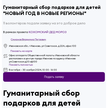
Гуманитарный сбор подарков для детей
"НОВЫЙ ГОД В НОВЫЕ РЕГИОНЫ"
11 волонтёров подали заявку на это доброе дело
В рамках проекта
КОХОМСКИЙ ДЕД МОРОЗ
Смирнов Владимир Петрович
Ивановская обл, г Иваново, ул Советская, д 22А, офис 100
Показать на карте
Офис аппарата Общественной палаты Ивановской области
расположен в центре города Иваново по адресу г.Иваново
ул.Советская д.20 оф.100
Показать полностью
8 октября – 30 ноября 2024, 10:00 - 16:00
Подать заявку
Гуманитарный сбор
подарков для детей