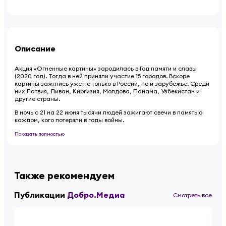
Описание
Акция «Огненные картины» зародилась в Год памяти и славы
(2020 год). Тогда в ней приняли участие 15 городов. Вскоре
картины зажглись уже не только в России, но и зарубежье. Среди
них Латвия, Ливан, Киргизия, Молдова, Панама, Узбекистан и
другие страны.
В ночь с 21 на 22 июня тысячи людей зажигают свечи в память о
каждом, кого потеряли в годы войны.
Показать полностью
Также рекомендуем
Публикации
Добро.Медиа
Смотреть все