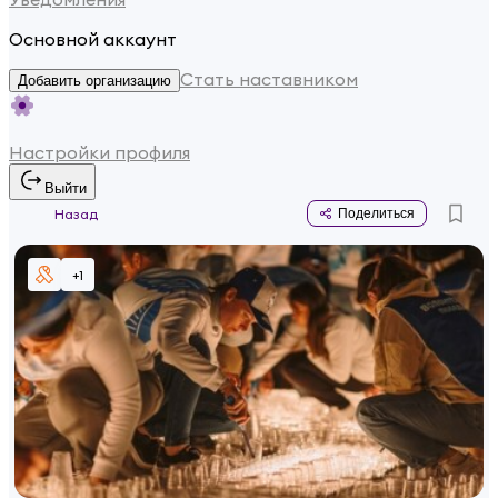
Основной аккаунт
Стать наставником
Добавить организацию
Настройки профиля
Выйти
Назад
Поделиться
+
1