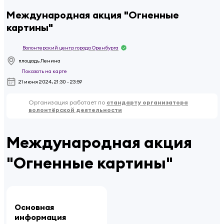
Международная акция "Огненные
картины"
Волонтерский центр города Оренбурга
площадь Ленина
Показать на карте
21 июня 2024, 21:30 - 23:59
Организация работает по
стандарту организатора
волонтёрской деятельности
Международная акция
"Огненные картины"
Основная
информация