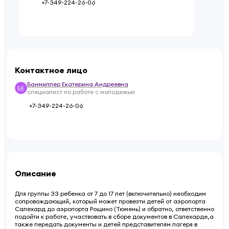
+7-349-224-26-06
Контактное лицо
Банмиллер Екатерина Андреевна
специалист по работе с молодежью
+7-349-224-26-06
Описание
Для группы 33 ребенка от 7 до 17 лет (включительно) необходим
сопровождающий, который может провезти детей от аэропорта
Салехард до аэропорта Рощино (Тюмень) и обратно, ответственно
подойти к работе, участвовать в сборе документов в Салехарде,а
также передать документы и детей представителям лагеря в