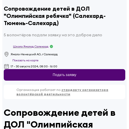
Сопровождение детей в ДОЛ
"Олимпийская ребячка" (Салехард-
Тюмень-Салехард)
5 волонтёров подали заявку на это доброе дело
Школа Ямолод. Салехард
Ямало-Ненецкий АО, г Салехард
Показать на карте
17 – 30 августа 2024, 08:00 - 16:00
Подать заявку
Организация работает по
стандарту организатора
волонтёрской деятельности
Сопровождение детей в
ДОЛ "Олимпийская