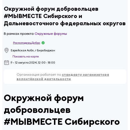
Окружной форум добровольцев
#МЫВМЕСТЕ Сибирского и
Дальневосточного федеральных округов
В рамках проекта
Окружные форумы
Росмолодежь.Добро
Еврейская Аобл, г Биробиджан
Показать на карте
9 – 12 августа 2024, 12:00 - 18:00
Организация работает по
стандарту организатора
волонтёрской деятельности
Окружной форум
добровольцев
#МЫВМЕСТЕ Сибирского