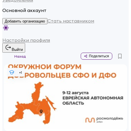
Основной аккаунт
Стать наставником
Добавить организацию
Настройки профиля
Выйти
Назад
Поделиться
+
1