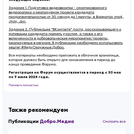
Задание 1. Подготовка видеовизитки - смонтированного
видеоролика о реализуемом проекте кандидата
продолжительностью от 30 секунд до 1 минуты, в форматах .mp4,
.mov, .avi.
Задание 2. Публикация "ВКонтакте" поста, рассказывающего о
мотивации кандидата принять участие, а также о его
включенности в добровольческие мероприятия/ проекты,
реализуемые в регионе. В публикации необходимо использовать
хештег #ЯедуОкружные.Добро.
Все материалы необходимо приложить в облачное хранилище,
которое должно быть открыто для ознакомления в период до
конца проведения Форума.
Регистрация на Форум осуществляется в период с 30 мая
по 9 июля 2024 года.
Показать полностью
Также рекомендуем
Публикации
Добро.Медиа
Смотреть все