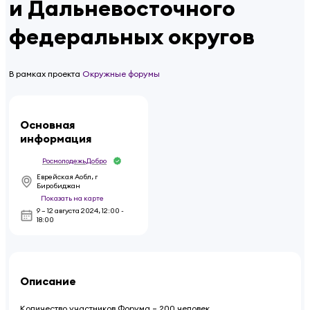
и Дальневосточного
федеральных округов
В рамках проекта
Окружные форумы
Основная
информация
Росмолодежь.Добро
Еврейская Аобл, г
Биробиджан
Показать на карте
9 – 12 августа 2024
,
12:00 -
18:00
Описание
Количество участников Форума – 200 человек.