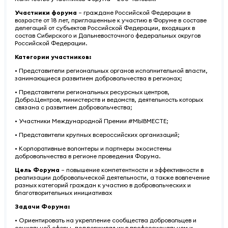
Участники форума
– граждане Российской Федерации в
возрасте от 18 лет, приглашенные к участию в Форуме в составе
делегаций от субъектов Российской Федерации, входящих в
состав Сибирского и Дальневосточного федеральных округов
Российской Федерации.
Категории участников:
• Представители региональных органов исполнительной власти,
занимающиеся развитием добровольчества в регионах;
• Представители региональных ресурсных центров,
Добро.Центров, министерств и ведомств, деятельность которых
связана с развитием добровольчества;
• Участники Международной Премии #МЫВМЕСТЕ;
• Представители крупных всероссийских организаций;
• Корпоративные волонтеры и партнеры экосистемы
добровольчества в регионе проведения Форума.
Цель Форума
– повышение компетентности и эффективности в
реализации добровольческой деятельности, а также вовлечение
разных категорий граждан к участию в добровольческих и
благотворительных инициативах
Задачи Форума:
• Ориентировать на укрепление сообщества добровольцев и
социальной сферы, поддерживая их в профессиональном и