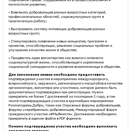
личностном развитии;
• Вовлекать добровольцев разных возрастных категорий,
профессиональных областей, социокультурных групп в
практическую работу;
• Выстраивать систему мотивации добровольцев разных
возрастных групп;
• Стимулировать появление новых инициатив, программ и
проектов, способствующих, решению социальных проблем и
улучшению качества жизни в обществе;
• Продвигать идеи волонтерства как важного элемента
социокультурной жизни, способствующего укреплению
социальной солидарности и развития взаимопомощи в обществе.
Для заполнения заявки необходимо предоставить
подтверждение участия в мероприятиях международного,
всероссийского, окружного, регионального масштабов в качестве
организатора, волонтера или участника, которое должно быть
документально подтверждено при регистрации. Нужно
прикрепить не более 7 достижений за последние 2 года, в том
числе подтверждающие участие в крупнейших мероприятиях
Росмолодежь.Добро, таких как Окружные форумы добровольцев,
форумы «серебрянных» добровольцев, Международный форум
гражданского участия «#МыВместе». Достижения необходимо
прикрепить в едином файле в PDF формате.
Помимо подтверждения участия необходимо выполнить
следующие задания: