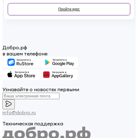
нестандартных и чрезвычайных жизненных ситуациях, а также
основам здорового образа жизни с изучением профильной
Пройти курс
английской лексики.
Добро.рф
в вашем телефоне
Узнавайте о новостях первыми
info@dobro.ru
Техническая поддержка