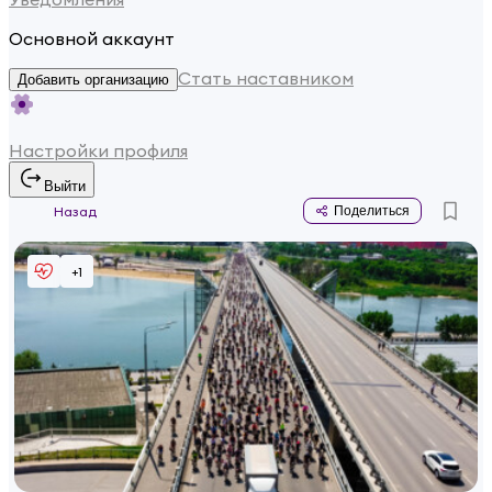
Основной аккаунт
Стать наставником
Добавить организацию
Настройки профиля
Выйти
Назад
Поделиться
+
1