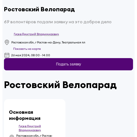
Ростовский Велопарад
69 волонтёров подали заявку на это доброе дело
Гусев Дмитрий Владимирович
Ростовская обл, г Ростов-на-Дону, Театральная пл
Показать на карте
26 мая 2024, 08:00 - 14:00
Подать заявку
Ростовский Велопарад
Основная
информация
Гусев Дмитрий
Владимирович
Ростовская обл, г Ростов-