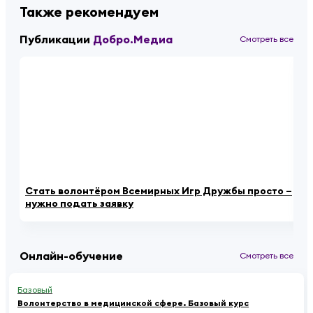
Также рекомендуем
Публикации
Добро.Медиа
Смотреть все
Стать волонтёром Всемирных Игр Дружбы просто –
Ро
нужно подать заявку
за
Онлайн-обучение
Смотреть все
Базовый
Волонтерство в медицинской сфере. Базовый курс