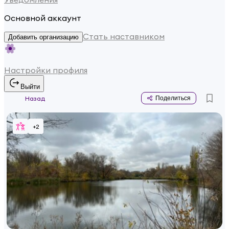
Основной аккаунт
Стать наставником
Добавить организацию
Настройки профиля
Выйти
Назад
Поделиться
+
2