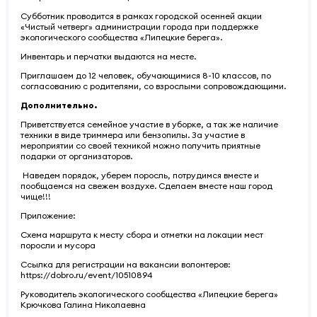
Субботник проводится в рамках городской осенней акции
«Чистый четверг» администрации города при поддержке
экологического сообщества «Липецкие берега».
Инвентарь и перчатки выдаются на месте.
Приглашаем до 12 человек, обучающимися 8-10 классов, по
согласованию с родителями, со взрослыми сопровождающими.
Дополнительно.
Приветствуется семейное участие в уборке, а так же наличие
техники в виде триммера или бензопилы. За участие в
мероприятии со своей техникой можно получить приятные
подарки от организаторов.
Наведем порядок, уберем поросль, потрудимся вместе и
пообщаемся на свежем воздухе. Сделаем вместе наш город
чище!!!
Приложение:
Схема маршрута к месту сбора и отметки на локации мест
поросли и мусора
Ссылка для регистрации на вакансии волонтеров:
https://dobro.ru/event/10510894
Руководитель экологического сообщества «Липецкие берега»
Крючкова Галина Николаевна