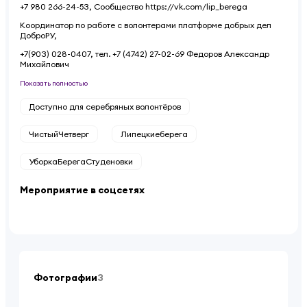
+7 980 266-24-53, Сообщество https://vk.com/lip_berega
Координатор по работе с волонтерами платформе добрых дел
ДоброРУ,
+7(903) 028-0407, тел. +7 (4742) 27-02-69 Федоров Александр
Михайлович
Показать полностью
Доступно для серебряных волонтёров
ЧистыйЧетверг
Липецкиеберега
УборкаБерегаСтуденовки
Мероприятие в соцсетях
Фотографии
3