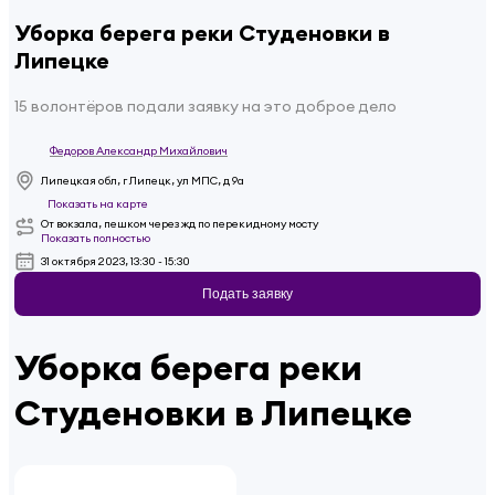
Уборка берега реки Студеновки в
Липецке
15 волонтёров подали заявку на это доброе дело
Федоров Александр Михайлович
Липецкая обл, г Липецк, ул МПС, д 9а
Показать на карте
От вокзала, пешком через жд по перекидному мосту
Показать полностью
31 октября 2023, 13:30 - 15:30
Подать заявку
Уборка берега реки
Студеновки в Липецке