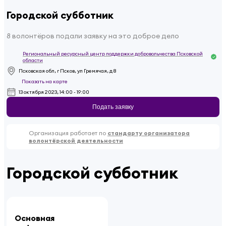
Городской субботник
8 волонтёров подали заявку на это доброе дело
Региональный ресурсный центр поддержки добровольчества Псковской
области
Псковская обл, г Псков, ул Гремячая, д 8
Показать на карте
13 октября 2023, 14:00 - 19:00
Подать заявку
Организация работает по
стандарту организатора
волонтёрской деятельности
Городской субботник
Основная