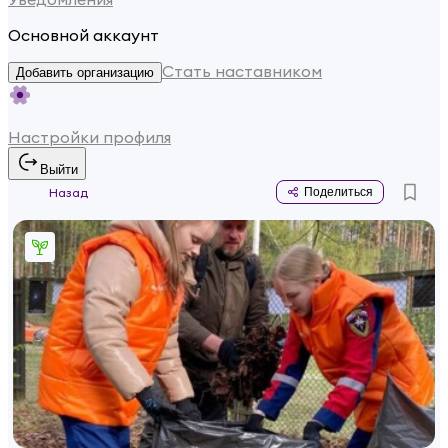
Основной аккаунт
Стать наставником
Добавить организацию
Настройки профиля
Выйти
Назад
Поделиться