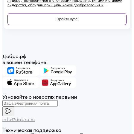
лидера, познакомимся с ключевыми моделями, типами и стилями
лидерства, обсудим принципы командообразования и
сформулируем основные рекомендации по развитию своих
лидерских качеств.
Пройти курс
Добро.рф
в вашем телефоне
Узнавайте о новостях первыми
info@dobro.ru
Техническая поддержка