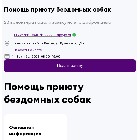
Помощь приюту бездомных собак
23 волонтёра подали заявку на это доброе дело
МБОУ гимназия №1 им А.Н. Барсукова
Владимирская обл, г Ковров, ул Кузнечная, д 2а
Показать на карте
4 – 8 октября 2023, 08:00 - 16:00
Подать заявку
Помощь приюту
бездомных собак
Основная
информация