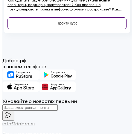
Как сделать так, чтобы о вашей инициативе узнали новые
волонтеры, партнеры, жертвователи? Как правильно
позиционировать проект в информационном пространстве? Как
эффективно провести информационную кампанию и подружиться
со СМИ? Все это — в новом курсе.
Пройти курс
Добро.рф
в вашем телефоне
Узнавайте о новостях первыми
info@dobro.ru