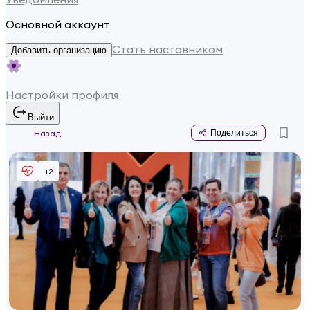
Основной аккаунт
Стать наставником
Добавить организацию
Настройки профиля
Выйти
Назад
Поделиться
+
2