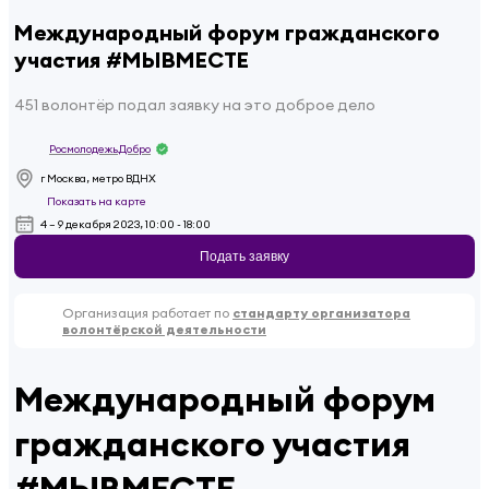
Международный форум гражданского
участия #МЫВМЕСТЕ
451 волонтёр подал заявку на это доброе дело
Росмолодежь.Добро
г Москва, метро ВДНХ
Показать на карте
4 – 9 декабря 2023, 10:00 - 18:00
Подать заявку
Организация работает по
стандарту организатора
волонтёрской деятельности
Международный форум
гражданского участия
#МЫВМЕСТЕ