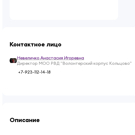
Контактное лицо
Невеличко Анастасия Игоревна
Директор МОО РВД "Волонтерский корпус Кольцово"
+7-923-112-14-18
Описание