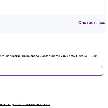
Смотреть все
рганизациями, какие права и обязанности у них есть. Наконец — как
какие бонусы за это можно получить