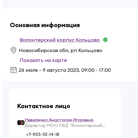
Основная информация
Волонтерский корпус Кольцово
Новосибирская обл, рп Кольцово
Показать на карте
26 июля – 9 августа 2023
,
09:00 - 17:00
Контактное лицо
Невеличко Анастасия Игоревна
Директор МОО РВД "Волонтерский
корпус Кольцово"
+7-923-112-14-18