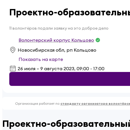
Проектно-образовательны
11 волонтёров подали заявку на это доброе дело
Волонтерский корпус Кольцово
Новосибирская обл, рп Кольцово
Показать на карте
26 июля – 9 августа 2023, 09:00 - 17:00
Организация работает по
стандарту организатора волонтёрс
Проектно-образовательный