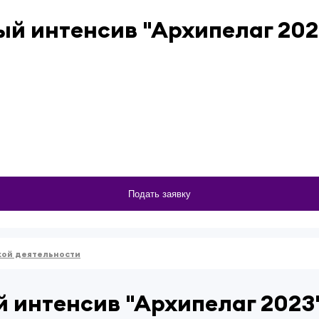
й интенсив "Архипелаг 202
Подать заявку
кой деятельности
 интенсив "Архипелаг 2023