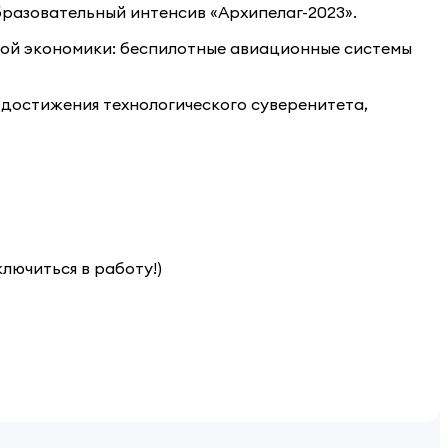
образовательный интенсив «Архипелаг-2023».
ной экономики: беспилотные авиационные системы
 достижения технологического суверенитета,
лючиться в работу!)