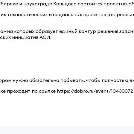
осибирске и наукограде Кольцово состоится проектно-
их технологических и социальных проектов для реаль
рамма которых образует единый контур решения задач
еских инициатив АСИ.
ором нужно обязательно побывать, чтобы полностью вк
 проходит по ссылке https://dobro.ru/event/10430072