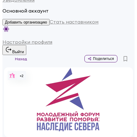
Основной аккаунт
Стать наставником
Добавить организацию
Настройки профиля
Выйти
Назад
Поделиться
+
2