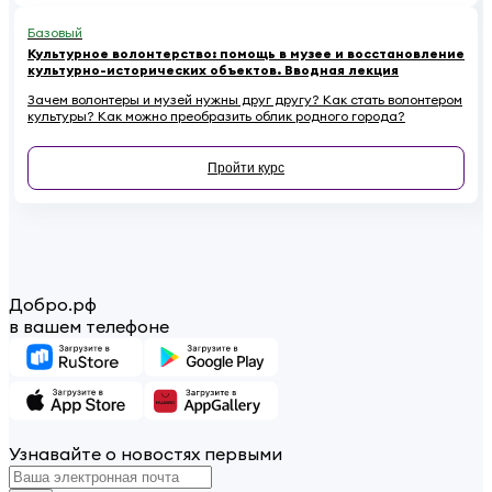
Базовый
Культурное волонтерство: помощь в музее и восстановление
культурно-исторических объектов. Вводная лекция
Зачем волонтеры и музей нужны друг другу? Как стать волонтером
культуры? Как можно преобразить облик родного города?
Пройти курс
Добро.рф
в вашем телефоне
Узнавайте о новостях первыми