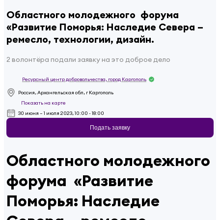
Областного молодежного форума
«Развитие Поморья: Наследие Севера –
ремесло, технологии, дизайн.
2 волонтёра подали заявку на это доброе дело
Ресурсный центр добровольчества, город Каргополь
Россия, Архангельская обл, г Каргополь
Показать на карте
30 июня – 1 июля 2023, 10:00 - 18:00
Подать заявку
Областного молодежного
форума «Развитие
Поморья: Наследие