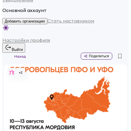
Основной аккаунт
Стать наставником
Добавить организацию
Настройки профиля
Выйти
Назад
Поделиться
+
2