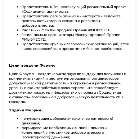
Представитель КДМ, реализующий региональный проект
«Социальная активность»;
Представители региональных министерств и ведомств,
деятельность которых связана с развитием
добровольчества;
Участники Международной Премии #МЫВМЕСТЕ;
Региональные организаторы Международной Премии
#МЫВМЕСТЕ;
Представители крупных всероссийских организаций, в том
числе всероссийские программы и бизнес-сообщества.
Цели и задачи Форума
Цели Форума – создать прикладную площадку для получения и
применения знаний и инструментов развития организаторов
добровольческой деятельности на окружном и региональном
уровнях и взаимодействия с волонтерами, что способствует
достижению показателя федерального проекта «Социальная
активность» вовлечению в добровольческую деятельность 20%
граждан.
Задачи Форума:
популяризация добровольческого (волонтерского)
движения;
формирование необходимых знаний навыков и
компетенций у участников добровольческого
(волонтерского) движения;