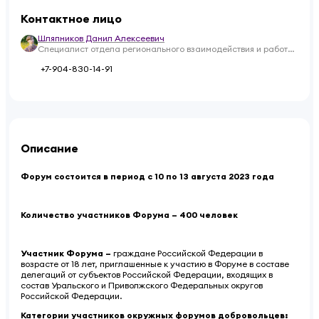
Контактное лицо
Шляпников Данил Алексеевич
Специалист отдела регионального взаимодействия и работы
с участниками
+7-904-830-14-91
Описание
Форум состоится в период с 10 по 13 августа 2023 года
Количество участников Форума – 400 человек
Участник Форума –
граждане Российской Федерации в
возрасте от 18 лет, приглашенные к участию в Форуме в составе
делегаций от субъектов Российской Федерации, входящих в
состав Уральского и Приволжского Федеральных округов
Российской Федерации.
Категории участников окружных форумов добровольцев: