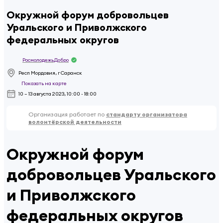
Окружной форум добровольцев
Уральского и Приволжского
федеральных округов
Росмолодежь.Добро
Респ Мордовия, г Саранск
Показать на карте
10 – 13 августа 2023, 10:00 - 18:00
Организация работает по
стандарту организатора
волонтёрской деятельности
Окружной форум
добровольцев Уральского
и Приволжского
федеральных округов