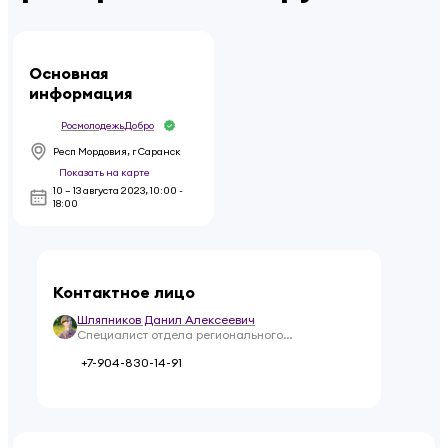
Основная
информация
Росмолодежь.Добро
Респ Мордовия, г Саранск
Показать на карте
10 – 13 августа 2023
,
10:00 -
18:00
Контактное лицо
Шляпников Данил Алексеевич
Специалист отдела регионального
взаимодействия и работы с участниками
+7-904-830-14-91