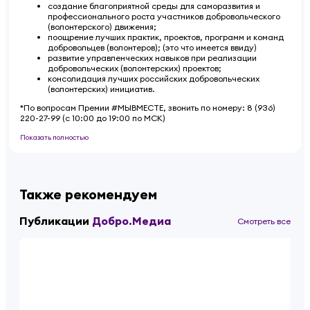
создание благоприятной среды для саморазвития и
профессионального роста участников добровольческого
(волонтерского) движения;
поощрение лучших практик, проектов, программ и команд
добровольцев (волонтеров); (это что имеется ввиду)
развитие управленческих навыков при реализации
добровольческих (волонтерских) проектов;
консолидация лучших российских добровольческих
(волонтерских) инициатив.
*По вопросам Премии #МЫВМЕСТЕ, звонить по номеру: 8 (936)
220-27-99 (c 10:00 до 19:00 по МСК)
Показать полностью
Также рекомендуем
Публикации
Добро.Медиа
Смотреть все