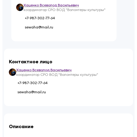
Хаценко Всеволод Васильевич
координатор СРО ВОД "Волонтеры культуры"
+7-987-302-77-64
sewaha@mail.ru
Контактное лицо
Хаценко Всеволод Васильевич
координатор СРО ВОД "Волонтеры культуры"
+7-987-302-77-64
sewaha@mail.ru
Описание