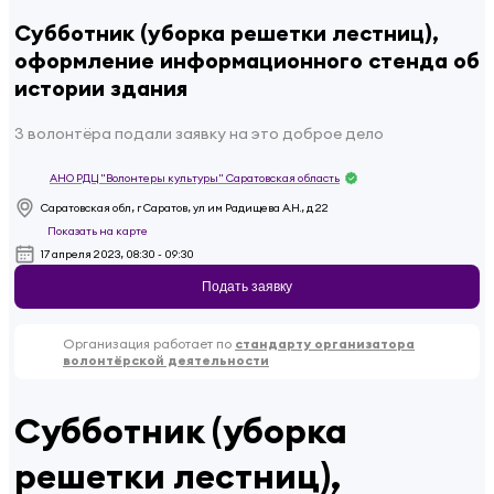
Субботник (уборка решетки лестниц),
оформление информационного стенда об
истории здания
3 волонтёра подали заявку на это доброе дело
АНО РДЦ "Волонтеры культуры" Саратовская область
Саратовская обл, г Саратов, ул им Радищева А.Н., д 22
Показать на карте
17 апреля 2023, 08:30 - 09:30
Подать заявку
Организация работает по
стандарту организатора
волонтёрской деятельности
Субботник (уборка
решетки лестниц),