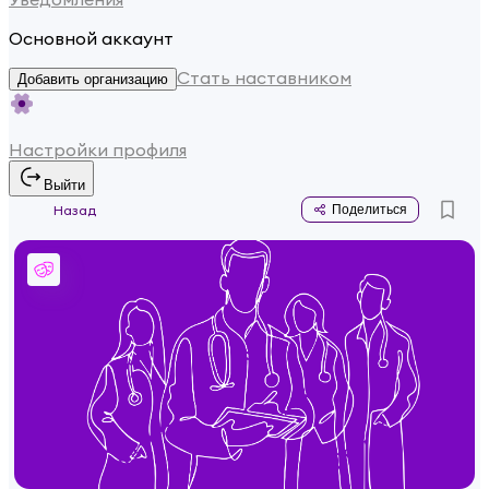
Основной аккаунт
Стать наставником
Добавить организацию
Настройки профиля
Выйти
Назад
Поделиться